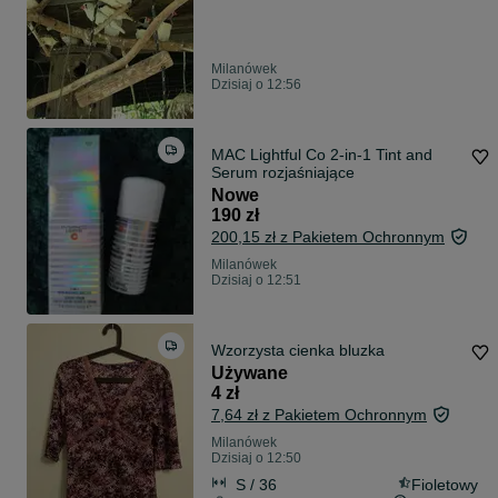
Milanówek
Dzisiaj o 12:56
MAC Lightful Co 2-in-1 Tint and
Serum rozjaśniające
Nowe
190 zł
200,15 zł z Pakietem Ochronnym
Milanówek
Dzisiaj o 12:51
Wzorzysta cienka bluzka
Używane
4 zł
7,64 zł z Pakietem Ochronnym
Milanówek
Dzisiaj o 12:50
S / 36
Fioletowy