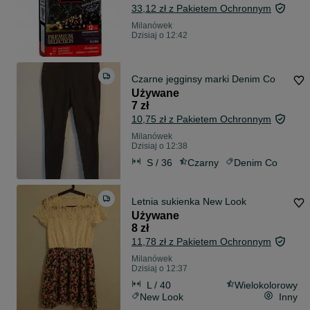
33,12 zł z Pakietem Ochronnym
Milanówek
Dzisiaj o 12:42
Czarne jegginsy marki Denim Co
Używane
7 zł
10,75 zł z Pakietem Ochronnym
Milanówek
Dzisiaj o 12:38
S / 36
Czarny
Denim Co
Letnia sukienka New Look
Używane
8 zł
11,78 zł z Pakietem Ochronnym
Milanówek
Dzisiaj o 12:37
L / 40
Wielokolorowy
New Look
Inny