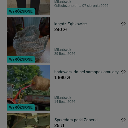
Milanówek
Odświeżono dnia 07 sierpnia 2026
WYRÓŻNIONE
łabędz Ząbkowice
240 zł
Milanówek
29 lipca 2026
WYRÓŻNIONE
Ładowacz do bel samopoziomujący
1 990 zł
Milanówek
14 lipca 2026
WYRÓŻNIONE
Sprzedam patki Zeberki
25 zł