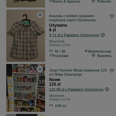
Marks & Spencer
Poliester
Koszula z krótkim rękawem
rozpinana marki Clockhouse
Używane
6 zł
9,71 zł z Pakietem Ochronnym
Milanówek
Dzisiaj o 12:50
M / 38
Wielokolorowy
Pozostałe
Bawełna
Joop! Homme Woda toaletowa 125
ml Sklep Gwarancja
Nowe
125 zł
132,88 zł z Pakietem Ochronnym
Milanówek
Dzisiaj o 12:49
100 ml