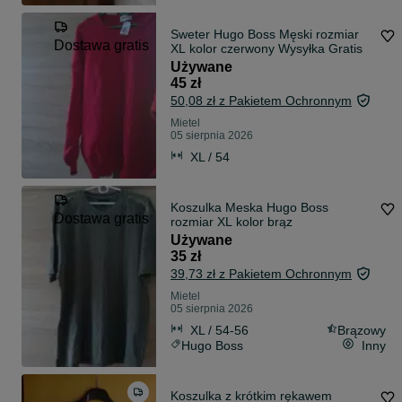
Sweter Hugo Boss Męski rozmiar
Dostawa gratis
XL kolor czerwony Wysyłka Gratis
Używane
45 zł
50,08 zł z Pakietem Ochronnym
Mietel
05 sierpnia 2026
XL / 54
Koszulka Meska Hugo Boss
Dostawa gratis
rozmiar XL kolor brąz
Używane
35 zł
39,73 zł z Pakietem Ochronnym
Mietel
05 sierpnia 2026
XL / 54-56
Brązowy
Hugo Boss
Inny
Koszulka z krótkim rękawem