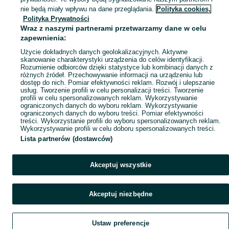
Mapa kategorii
nie będą miały wpływu na dane przeglądania.
Polityka cookies,
Mapa miejscowości
Polityka Prywatności
Wraz z naszymi partnerami przetwarzamy dane w celu
Mapa ministron
zapewnienia:
Popularne wyszukiwania
Użycie dokładnych danych geolokalizacyjnych. Aktywne
skanowanie charakterystyki urządzenia do celów identyfikacji.
Rozumienie odbiorców dzięki statystyce lub kombinacji danych z
różnych źródeł. Przechowywanie informacji na urządzeniu lub
dostęp do nich. Pomiar efektywności reklam. Rozwój i ulepszanie
usług. Tworzenie profili w celu personalizacji treści. Tworzenie
profili w celu spersonalizowanych reklam. Wykorzystywanie
ograniczonych danych do wyboru reklam. Wykorzystywanie
ograniczonych danych do wyboru treści. Pomiar efektywności
treści. Wykorzystanie profili do wyboru spersonalizowanych reklam.
Wykorzystywanie profili w celu doboru spersonalizowanych treści.
Lista partnerów (dostawców)
Akceptuj wszystkie
Akceptuj niezbędne
Ustaw preferencje