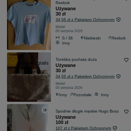
Reebok
Używane
30 zł
34,55 zł z Pakietem Ochronnym
Mietel
05 sierpnia 2026
S / 36
Niebieski
Reebok
Inny
Torebka puchata duża
Dostawa gratis
Używane
30 zł
34,55 zł z Pakietem Ochronnym
Mietel
05 sierpnia 2026
Inny
Pozostałe
Inny
Spodnie długie męskie Hugo Boss
Używane
100 zł
107 zł z Pakietem Ochronnym