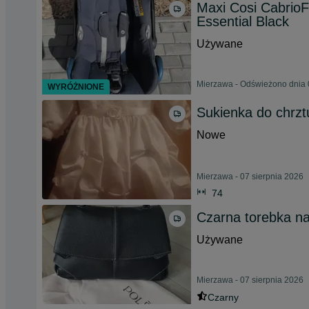
Maxi Cosi CabrioF
Essential Black
Używane
Mierzawa - Odświeżono dnia 
WYRÓŻNIONE
Sukienka do chrzt
Nowe
Mierzawa - 07 sierpnia 2026
74
Czarna torebka n
Używane
Mierzawa - 07 sierpnia 2026
Czarny