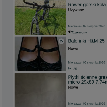
Rower górski koła 
Używane
Mierzawa - 07 sierpnia 2026
Czerwony
Balerinki H&M 25
Nowe
Mierzawa - 06 sierpnia 2026
25
Płytki ścienne g
micro 29x89 7.74
Nowe
Mierzawa - 05 sierpnia 2026