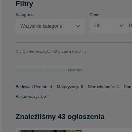
Filtry
Kategoria
Cena
Wszystkie kategorie
Dla Ciebie wszystko - Mierzawa i okolice!
Strona główna
Świętokrzyskie
Mierzawa
Budowa i Remont
4
Motoryzacja
6
Nieruchomości
1
Dom
Pokaż wszystkie
Znaleźliśmy 43 ogłoszenia