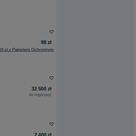
98 zł
93 zł z Pakietem Ochronnym
32 500 zł
do negocjacji
2 400 zł