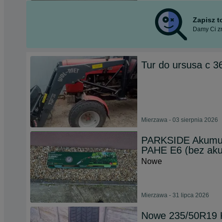
Zapisz 
Damy Ci zn
Tur do ursusa c 3
Mierzawa - 03 sierpnia 2026
PARKSIDE Akumul
PAHE E6 (bez akum
Nowe
Mierzawa - 31 lipca 2026
Nowe 235/50R19 K