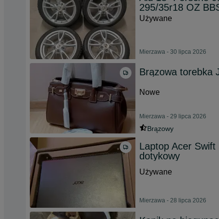
295/35r18 OZ BB
Używane
Mierzawa - 30 lipca 2026
Brązowa torebka 
Nowe
Mierzawa - 29 lipca 2026
Brązowy
Laptop Acer Swif
dotykowy
Używane
Mierzawa - 28 lipca 2026