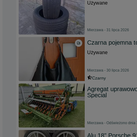
Używane
Mierzawa - 31 lipca 2026
Czarna pojemna t
Używane
Mierzawa - 30 lipca 2026
Czarny
Agregat uprawow
Special
Mierzawa - Odświeżono dnia 
Alu 18" Porsche 9