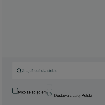
tylko ze zdjęciem
Dostawa z całej Polski