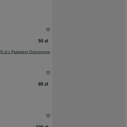
50 zł
25 zł z Pakietem Ochronnym
80 zł