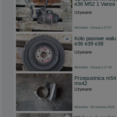
e36 M52 1 Vanos
Używane
Michałów - Dzisiaj o 07:57
Koło pasowe wału
e36 e39 e38
Używane
Michałów - Dzisiaj o 07:49
Przepustnica m5
ms42
Używane
Michałów - 06 sierpnia 2026