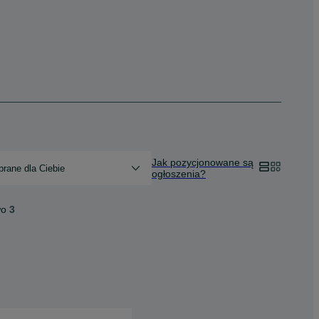
Jak pozycjonowane są
rane dla Ciebie
ogłoszenia?
wo
3