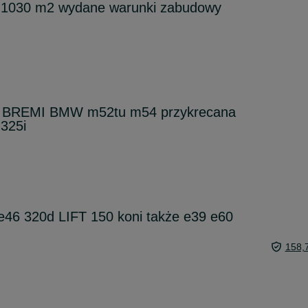
e 1030 m2 wydane warunki zabudowy
 BREMI BMW m52tu m54 przykrecana
 325i
46 320d LIFT 150 koni także e39 e60
158,