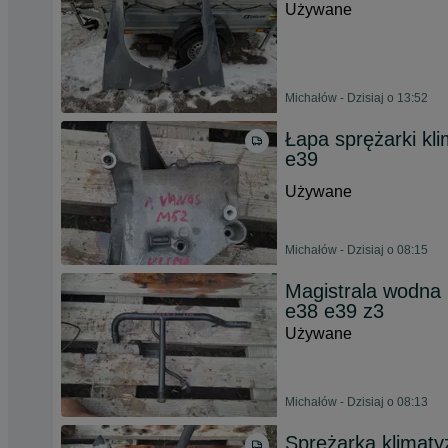
Używane
Michałów - Dzisiaj o 13:52
Łapa sprężarki k
e39
Używane
Michałów - Dzisiaj o 08:15
Magistrala wodna
e38 e39 z3
Używane
Michałów - Dzisiaj o 08:13
Sprężarka klimat