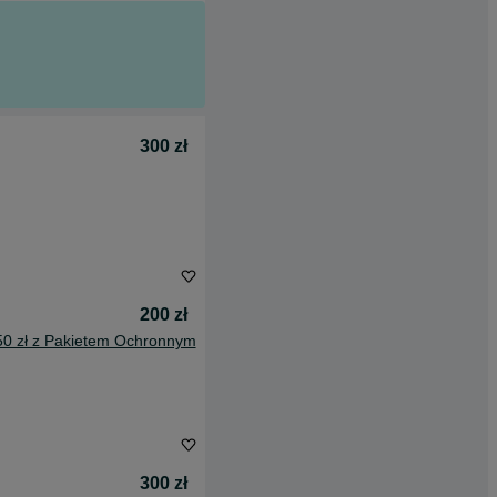
300 zł
200 zł
50 zł z Pakietem Ochronnym
300 zł