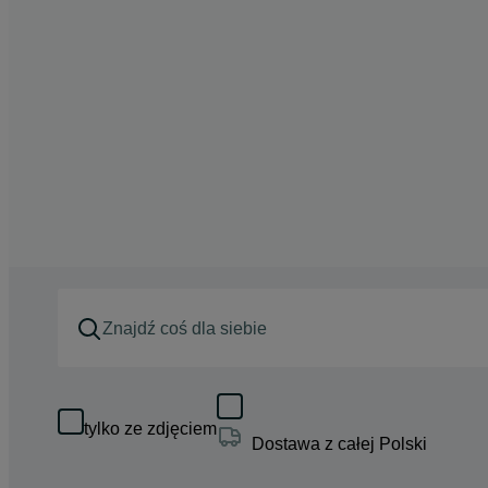
tylko ze zdjęciem
Dostawa z całej Polski