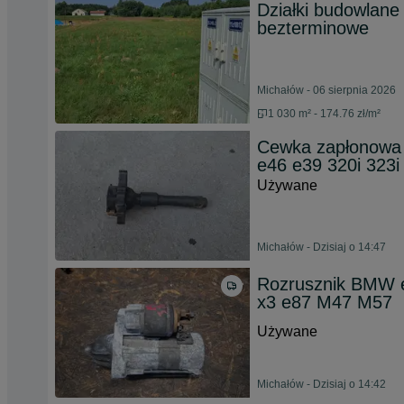
Działki budowlan
bezterminowe
Michałów - 06 sierpnia 2026
1 030 m² - 174.76 zł/m²
Cewka zapłonowa
e46 e39 320i 323i
Używane
Michałów - Dzisiaj o 14:47
Rozrusznik BMW e
x3 e87 M47 M57
Używane
Michałów - Dzisiaj o 14:42