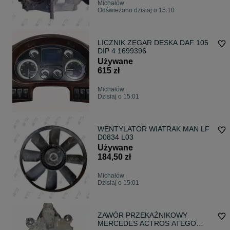
Michałów
Odświeżono dzisiaj o 15:10
LICZNIK ZEGAR DESKA DAF 105
DIP 4 1699396
Używane
615 zł
Michałów
Dzisiaj o 15:01
WENTYLATOR WIATRAK MAN LF
D0834 L03
Używane
184,50 zł
Michałów
Dzisiaj o 15:01
ZAWÓR PRZEKAŹNIKOWY
MERCEDES ACTROS ATEGO