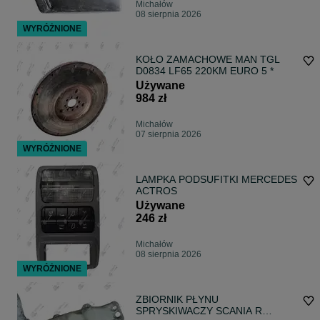
Michałów
08 sierpnia 2026
WYRÓŻNIONE
KOŁO ZAMACHOWE MAN TGL
D0834 LF65 220KM EURO 5 *
Używane
984 zł
Michałów
07 sierpnia 2026
WYRÓŻNIONE
LAMPKA PODSUFITKI MERCEDES
ACTROS
Używane
246 zł
Michałów
08 sierpnia 2026
WYRÓŻNIONE
ZBIORNIK PŁYNU
SPRYSKIWACZY SCANIA R