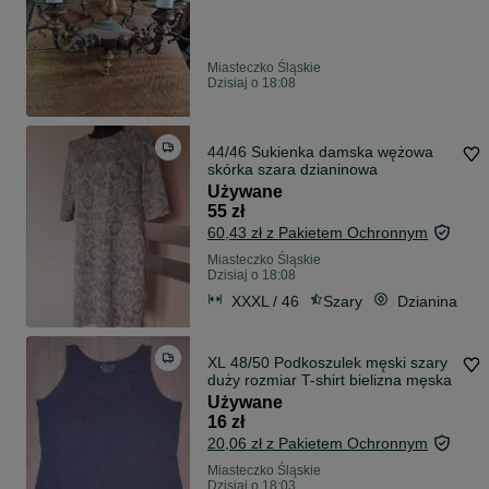
Miasteczko Śląskie
Dzisiaj o 18:08
44/46 Sukienka damska wężowa
skórka szara dzianinowa
Używane
55 zł
60,43 zł z Pakietem Ochronnym
Miasteczko Śląskie
Dzisiaj o 18:08
XXXL / 46
Szary
Dzianina
XL 48/50 Podkoszulek męski szary
duży rozmiar T-shirt bielizna męska
Używane
16 zł
20,06 zł z Pakietem Ochronnym
Miasteczko Śląskie
Dzisiaj o 18:03