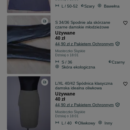
L / 50-52
Szary
Bawełna
S 34/36 Spodnie ala skórzane
czarne damskie młodzieżowe
Używane
40 zł
44,90 zł z Pakietem Ochronnym
Miasteczko Śląskie
Dzisiaj o 18:01
S / 36
Czarny
Skóra ekologiczna
L/XL 40/42 Spódnica klasyczna
damska idealna oliwkowa
Używane
40 zł
44,90 zł z Pakietem Ochronnym
Miasteczko Śląskie
Dzisiaj o 18:01
L / 40
Oliwkowy
Inny