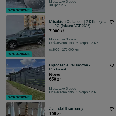
Miasteczko Śląskie
30 lipca 2026
WYRÓŻNIONE
Mitsubishi Outlander | 2.0 Benzyna
+ LPG (faktura VAT 23%)
7 900 zł
Miasteczko Śląskie
Odświeżono dnia 05 sierpnia 2026
2005 - 271 000 km
WYRÓŻNIONE
Ogrodzenie Palisadowe -
Producent
Nowe
650 zł
Miasteczko Śląskie
Odświeżono dnia 05 sierpnia 2026
WYRÓŻNIONE
Żyrandol 8 ramienny
109 zł