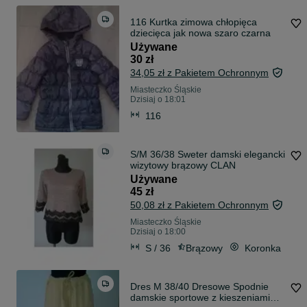
116 Kurtka zimowa chłopięca
dziecięca jak nowa szaro czarna
Używane
30 zł
34,05 zł z Pakietem Ochronnym
Miasteczko Śląskie
Dzisiaj o 18:01
116
S/M 36/38 Sweter damski elegancki
wizytowy brązowy CLAN
Używane
45 zł
50,08 zł z Pakietem Ochronnym
Miasteczko Śląskie
Dzisiaj o 18:00
S / 36
Brązowy
Koronka
Dres M 38/40 Dresowe Spodnie
damskie sportowe z kieszeniami