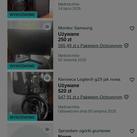
Mędrzechów
14 lipca 2026
WYRÓŻNIONE
Monitor Samsung
Używane
250 zł
265,49 zł z Pakietem Ochronnym
Mędrzechów
02 sierpnia 2026
WYRÓŻNIONE
Kierowca Logitech g29 jak nowa
Używane
520 zł
547,91 zł z Pakietem Ochronnym
Mędrzechów
Odświeżono dnia 05 sierpnia 2026
WYRÓŻNIONE
Sprzedam ogórki gruntowe
Nowe