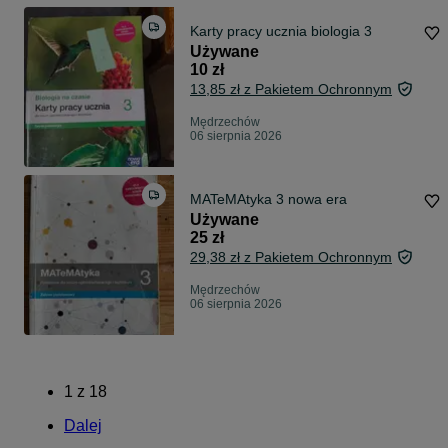
Karty pracy ucznia biologia 3
Używane
10 zł
13,85 zł z Pakietem Ochronnym
Mędrzechów
06 sierpnia 2026
MATeMAtyka 3 nowa era
Używane
25 zł
29,38 zł z Pakietem Ochronnym
Mędrzechów
06 sierpnia 2026
1
z
18
Dalej