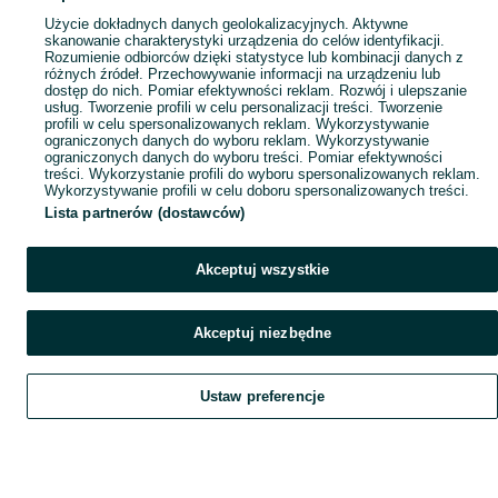
Użycie dokładnych danych geolokalizacyjnych. Aktywne
skanowanie charakterystyki urządzenia do celów identyfikacji.
Rozumienie odbiorców dzięki statystyce lub kombinacji danych z
różnych źródeł. Przechowywanie informacji na urządzeniu lub
dostęp do nich. Pomiar efektywności reklam. Rozwój i ulepszanie
usług. Tworzenie profili w celu personalizacji treści. Tworzenie
profili w celu spersonalizowanych reklam. Wykorzystywanie
ograniczonych danych do wyboru reklam. Wykorzystywanie
ograniczonych danych do wyboru treści. Pomiar efektywności
treści. Wykorzystanie profili do wyboru spersonalizowanych reklam.
Wykorzystywanie profili w celu doboru spersonalizowanych treści.
Lista partnerów (dostawców)
Akceptuj wszystkie
Akceptuj niezbędne
Ustaw preferencje
Szukaj
Obserwujesz
Dodaj
Czat
Konto