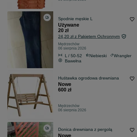
Spodnie męskie L
Używane
20 zł
24,20 zł z Pakietem Ochronnym
Mędrzechów
06 sierpnia 2026
L / 50-52
Niebieski
Wrangler
Bawełna
Huśtawka ogrodowa drewniana
Nowe
600 zł
Mędrzechów
06 sierpnia 2026
Donica drewniana z pergolą
Nowe