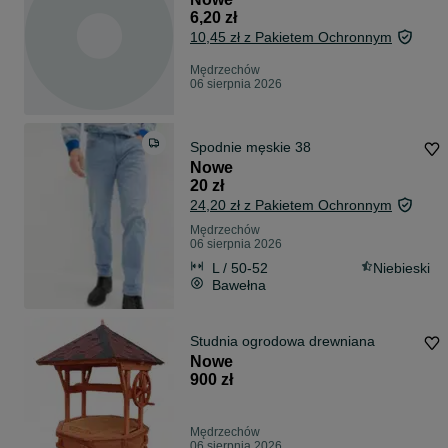
6,20 zł
10,45 zł z Pakietem Ochronnym
Mędrzechów
06 sierpnia 2026
Spodnie męskie 38
Nowe
20 zł
24,20 zł z Pakietem Ochronnym
Mędrzechów
06 sierpnia 2026
L / 50-52
Niebieski
Bawełna
Studnia ogrodowa drewniana
Nowe
900 zł
Mędrzechów
06 sierpnia 2026