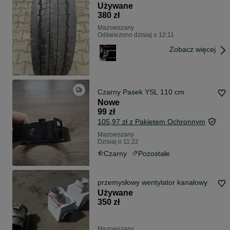
Używane
380 zł
Mazowszany
Odświeżono dzisiaj o 12:11
Zobacz więcej
Czarny Pasek YSL 110 cm
Nowe
99 zł
105,97 zł z Pakietem Ochronnym
Mazowszany
Dzisiaj o 11:22
Czarny
Pozostałe
przemysłowy wentylator kanałowy
Używane
350 zł
Mazowszany