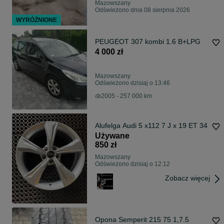
Mazowszany
Odświeżono dnia 08 sierpnia 2026
WYRÓŻNIONE
PEUGEOT 307 kombi 1.6 B+LPG
4 000 zł
Mazowszany
Odświeżono dzisiaj o 13:46
2005 - 257 000 km
Alufelga Audi 5 x112 7 J x 19 ET 34
Używane
850 zł
Mazowszany
Odświeżono dzisiaj o 12:12
Zobacz więcej
Opona Semperit 215 75 1,7.5