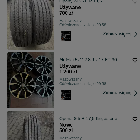
Opony 245 70 R 19,5
Używane
700 zł
Mazowszany
Odświeżono dzisiaj o 09:58
Zobacz więcej
Alufelgi 5x112 8 J x 17 ET 30
Używane
1 200 zł
Mazowszany
Odświeżono dzisiaj o 09:58
Zobacz więcej
Opona 9,5 R 17,5 Brigestone
Nowe
500 zł
Mazowszany