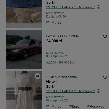
35 zł
39,73 zł z Pakietem Ochronnym
Marcinkowice
Dzisiaj o 08:49
M / 38
Lexus is300 2jz 2004
34 000 zł
Marcinkowice
08 sierpnia 2026
2004 - 391 000 km
Sukienka hiszpanka
Nowe
18 zł
22,13 zł z Pakietem Ochronnym
Marcinkowice
08 sierpnia 2026
M / 38
Biały
Reserved