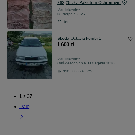
262,25 zł z Pakietem Ochronnym
Marcinkowice
08 sierpnia 2026
56
Skoda Octavia kombi 1
1 600 zł
Marcinkowice
Odświeżono dnia 08 sierpnia 2026
1998 - 336 741 km
1
z
37
Dalej