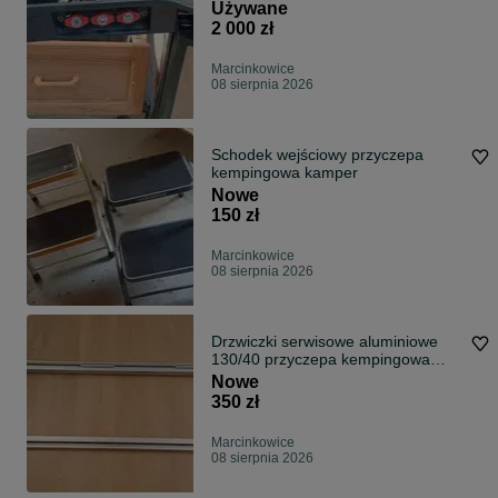
Używane
2 000 zł
Marcinkowice
08 sierpnia 2026
Schodek wejściowy przyczepa
kempingowa kamper
Nowe
150 zł
Marcinkowice
08 sierpnia 2026
Drzwiczki serwisowe aluminiowe
130/40 przyczepa kempingowa
kamper
Nowe
350 zł
Marcinkowice
08 sierpnia 2026