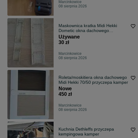
Marcinkowice
08 sierpnia 2026
Maskownica kratka Midi Hekki
Dometic okna dachowego
przyczepa kamper
Używane
30 zł
Marcinkowice
08 sierpnia 2026
Roleta/moskitiera okna dachowego
Midi Hekki 70/50 przyczepa kamper
Nowe
450 zł
Marcinkowice
08 sierpnia 2026
Kuchnia Dethleffs przyczepa
kempingowa kamper