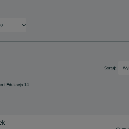
Sortuj:
Wyb
a i Edukacja
14
ek