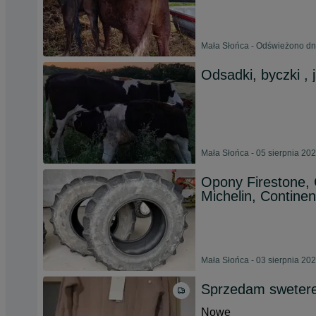
Mała Słońca - Odświeżono dn
Odsadki, byczki , 
Mała Słońca - 05 sierpnia 20
Opony Firestone, C
Michelin, Contine
Mała Słońca - 03 sierpnia 20
Sprzedam sweter
Nowe