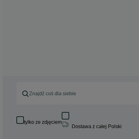
tylko ze zdjęciem
Dostawa z całej Polski