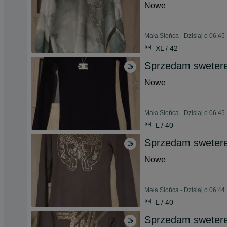
Nowe
Mała Słońca - Dzisiaj o 06:45
XL / 42
Sprzedam sweter
Nowe
Mała Słońca - Dzisiaj o 06:45
L / 40
Sprzedam sweter
Nowe
Mała Słońca - Dzisiaj o 06:44
L / 40
Sprzedam sweter