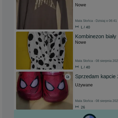
Nowe
Mała Słońca - Dzisiaj o 06:41
L / 40
Kombinezon biały
Nowe
Mała Słońca - 08 sierpnia 20
L / 40
Sprzedam kapcie 
Używane
Mała Słońca - 08 sierpnia 20
26