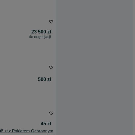
23 500 zł
do negocjacji
500 zł
45 zł
08 zł z Pakietem Ochronnym