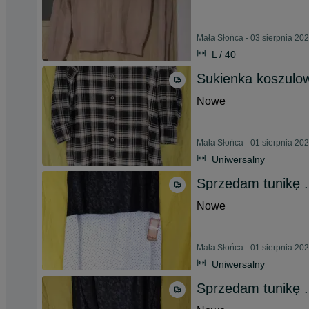
Mała Słońca - 03 sierpnia 20
L / 40
Sukienka koszulo
Nowe
Mała Słońca - 01 sierpnia 20
Uniwersalny
Sprzedam tunikę .
Nowe
Mała Słońca - 01 sierpnia 20
Uniwersalny
Sprzedam tunikę .