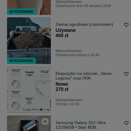
Maksymilianowo
Odświeżono dnia 06 sierpnia 2026
WYRÓŻNIONE
Ziemia ogrodowa (czarnoziem)
Używane
400 zł
Maksymilianowo
Odświeżono dzisiaj o 10:48
WYRÓŻNIONE
Ekspozytor na odznaki ,,Serce
Legionu" oraz HDK
Nowe
270 zł
Maksymilianowo
Dzisiaj o 18:55
Samsung Galaxy S22 Ultra
12/256GB • Stan BDB