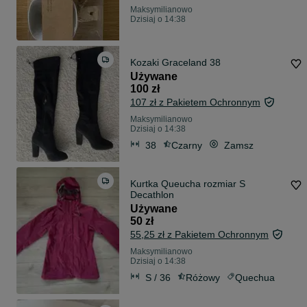
Maksymilianowo
Dzisiaj o 14:38
Kozaki Graceland 38
Używane
100 zł
107 zł z Pakietem Ochronnym
Maksymilianowo
Dzisiaj o 14:38
38
Czarny
Zamsz
Kurtka Queucha rozmiar S
Decathlon
Używane
50 zł
55,25 zł z Pakietem Ochronnym
Maksymilianowo
Dzisiaj o 14:38
S / 36
Różowy
Quechua