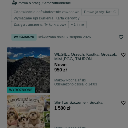
Umowa o pracę, Samozatrudnienie
Odpowiednie doświadczenie zawodowe
Prawo jazdy: Kat. C
Wymagane uprawnienia: Karta kierowcy
Zasięg transportu: Tylko krajowy
+ 1 inne
Odświeżono dnia 07 sierpnia 2026
WĘGIEL Orzech, Kostka, Groszek,
Miał ,PGG, TAURON
Nowe
950 zł
Maków Podhalański
Odświeżono dzisiaj o 14:03
WYRÓŻNIONE
Shi-Tzu Szczenie - Suczka
1 500 zł