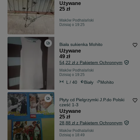
Używane
25 zł
Maków Podhalański
Dzisiaj o 19:25
Biała sukienka Mohito
Używane
49 zł
54,22 zł z Pakietem Ochronnym
Maków Podhalański
Dzisiaj o 19:25
L / 40
Biały
Mohito
Płyty cd Pielgrzymki J.P.do Polski
cześć 1-3
Używane
25 zł
28,88 zł z Pakietem Ochronnym
Maków Podhalański
Dzisiaj o 18:49