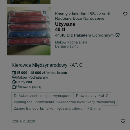
Kasety z koledami 5Szt.z serii
Radosne Boże Narodzenie
Używane
40 zł
44,40 zł z Pakietem Ochronnym
Maków Podhalański
Dzisiaj o 18:40
Kierowca Międzynarodowy KAT. C
15 000 - 18 000 zł / mies. brutto
Maków Podhalański
Pełny etat
Umowa o pracę
Doświadczenie nie jest wymagane
Prawo jazdy: Kat. C
Wymagane uprawnienia: Świadectwo kwalifikacji zawodowej
Zasięg transportu: Tylko międzynarodowy
+ 2 inne
Dzisiaj o 18:29