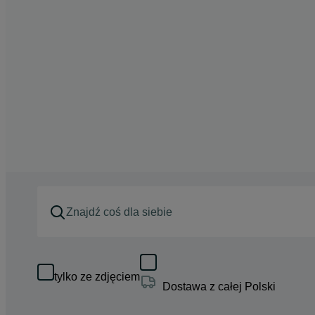
tylko ze zdjęciem
Dostawa z całej Polski