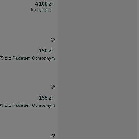
4 100 zł
do negocjacji
150 zł
75 zł z Pakietem Ochronnym
155 zł
93 zł z Pakietem Ochronnym