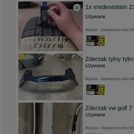
1x vredesestein 2
Używane
Majków - Odświeżono dnia 04
Zderzak tylny tyl
Używane
Majków - Odświeżono dnia 04
Zderzak vw golf 7 l
Używane
Majków - Odświeżono dnia 04