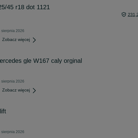
25/45 r18 dot 1121
231,
 sierpnia 2026
Zobacz więcej
mercedes gle W167 caly orginal
 sierpnia 2026
Zobacz więcej
ift
 sierpnia 2026