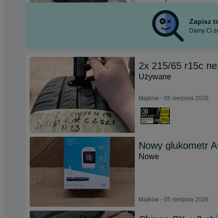
Zapisz 
Damy Ci zn
2x 215/65 r15c ne
Używane
Majków - 05 sierpnia 2026
Nowy glukometr
Nowe
Majków - 05 sierpnia 2026