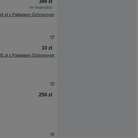
399 zł
do negocjacji
34 zł z Pakietem Ochronnym
10 zł
85 zł z Pakietem Ochronnym
250 zł