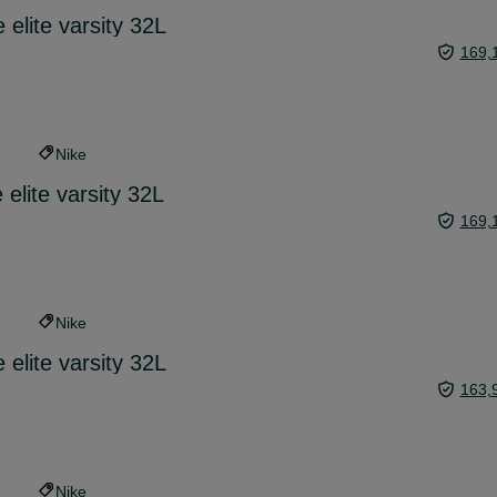
 elite varsity 32L
169,
Nike
 elite varsity 32L
169,
Nike
 elite varsity 32L
163,
Nike