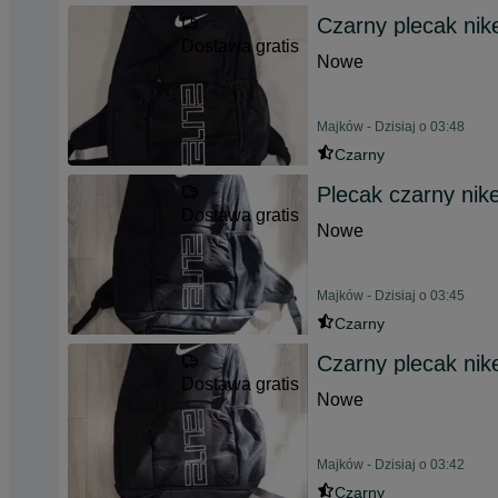
Czarny plecak nike
Dostawa gratis
Nowe
Majków - Dzisiaj o 03:48
Czarny
Plecak czarny nike
Dostawa gratis
Nowe
Majków - Dzisiaj o 03:45
Czarny
Czarny plecak nike
Dostawa gratis
Nowe
Majków - Dzisiaj o 03:42
Czarny