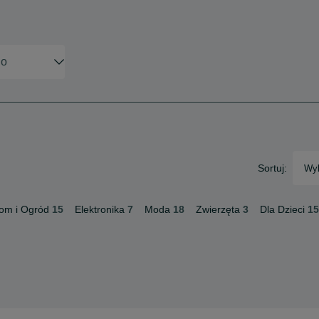
Sortuj:
Wyb
om i Ogród
15
Elektronika
7
Moda
18
Zwierzęta
3
Dla Dzieci
15