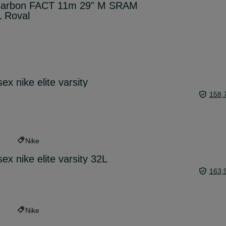
 Carbon FACT 11m 29" M SRAM
 Roval
ex nike elite varsity
158,
Nike
ex nike elite varsity 32L
163,
Nike