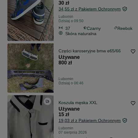
30 zł
34,55 zł z Pakietem Ochronnym
Lubomin
Dzisiaj o 09:50
37
Czarny
Reebok
Skóra naturalna
Części karoseryjne bmw e65/66
Używane
800 zł
Lubomin
Dzisiaj o 06:46
Koszula męska XXL
Używane
15 zł
19,03 zł z Pakietem Ochronnym
Lubomin
07 sierpnia 2026