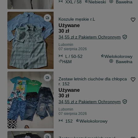
XXL / 58
Niebieski
Bawełna
Koszule męskie r.L
Używane
30 zł
34,55 zł z Pakietem Ochronnym
Lubomin
07 sierpnia 2026
L / 50-52
Wielokolorowy
H&M
Bawełna
Zestaw letnich ciuchów dla chłopca
r. 152
Używane
30 zł
34,55 zł z Pakietem Ochronnym
Lubomin
07 sierpnia 2026
152
Wielokolorowy