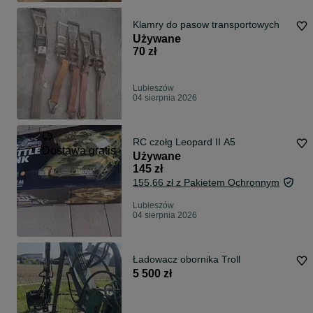
Klamry do pasow transportowych
Używane
70 zł
Lubieszów
04 sierpnia 2026
RC czołg Leopard II A5
Dostawa gratis
Używane
145 zł
155,66 zł z Pakietem Ochronnym
Lubieszów
04 sierpnia 2026
Ładowacz obornika Troll
5 500 zł