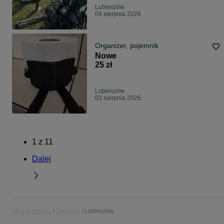
Lubieszów
04 sierpnia 2026
Organizer, pojemnik
Nowe
25 zł
Lubieszów
03 sierpnia 2026
1
z
11
Dalej
Strona główna
Opolskie
Lubieszów