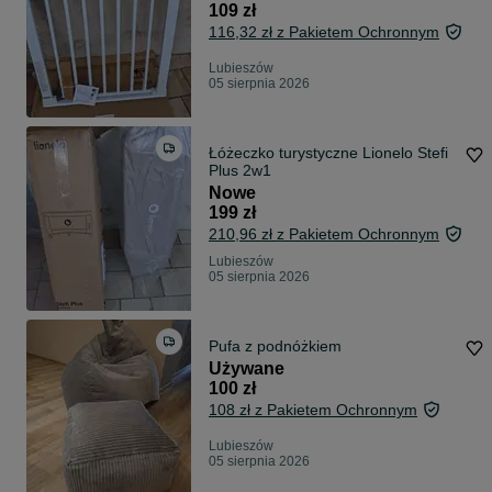
109 zł
116,32 zł z Pakietem Ochronnym
Lubieszów
05 sierpnia 2026
Łóżeczko turystyczne Lionelo Stefi
Plus 2w1
Nowe
199 zł
210,96 zł z Pakietem Ochronnym
Lubieszów
05 sierpnia 2026
Pufa z podnóżkiem
Używane
100 zł
108 zł z Pakietem Ochronnym
Lubieszów
05 sierpnia 2026