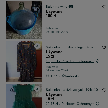
Balon na wino 45l
Używane
100 zł
Lubiatów
06 sierpnia 2026
Sukienka damska l długi rękaw
Używane
15 zł
19,03 zł z Pakietem Ochronnym
Lubiatów
04 sierpnia 2026
L / 40
Niebieski
Sukienka dla dziewczynki 104/110
Używane
18 zł
22,13 zł z Pakietem Ochronnym