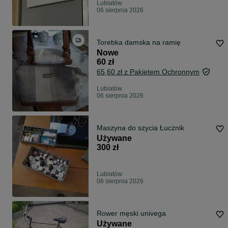
Lubiatów
06 sierpnia 2026
Torebka damska na ramię
Nowe
60 zł
65,60 zł z Pakietem Ochronnym
Lubiatów
06 sierpnia 2026
Maszyna do szycia Łucznik
Używane
300 zł
Lubiatów
06 sierpnia 2026
Rower męski univega
Używane