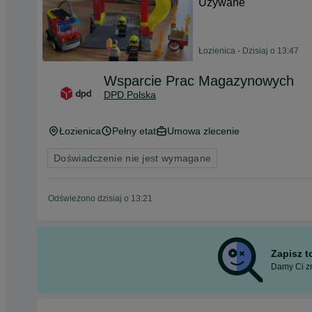
Używane
Łozienica - Dzisiaj o 13:47
Wsparcie Prac Magazynowych
DPD Polska
Łozienica
Pełny etat
Umowa zlecenie
Doświadczenie nie jest wymagane
Odświeżono dzisiaj o 13:21
Zapisz 
Damy Ci zn