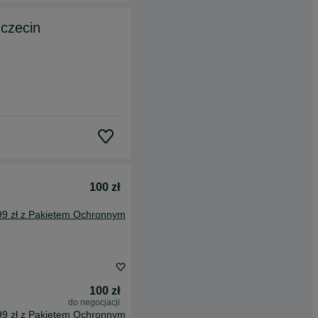
zczecin
100 zł
99 zł z Pakietem Ochronnym
100 zł
do negocjacji
99 zł z Pakietem Ochronnym