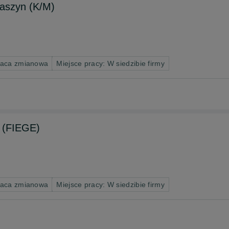
maszyn (K/M)
raca zmianowa
Miejsce pracy: W siedzibie firmy
 (FIEGE)
raca zmianowa
Miejsce pracy: W siedzibie firmy