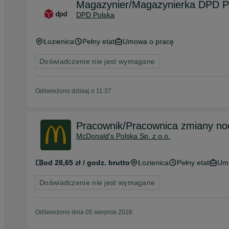
Magazynier/Magazynierka DPD P
DPD Polska
Łozienica
Pełny etat
Umowa o pracę
Doświadczenie nie jest wymagane
Odświeżono dzisiaj o 11:37
Pracownik/Pracownica zmiany no
McDonald's Polska Sp. z o.o.
od 28,65 zł / godz. brutto
Łozienica
Pełny etat
Um
Doświadczenie nie jest wymagane
Odświeżono dnia 05 sierpnia 2026