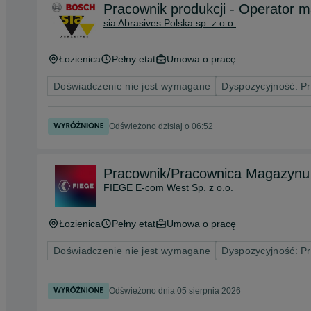
Pracownik produkcji - Operator 
sia Abrasives Polska sp. z o.o.
Łozienica
Pełny etat
Umowa o pracę
Doświadczenie nie jest wymagane
Dyspozycyjność: P
Odświeżono dzisiaj o 06:52
Pracownik/Pracownica Magazynu
FIEGE E-com West Sp. z o.o.
Łozienica
Pełny etat
Umowa o pracę
Doświadczenie nie jest wymagane
Dyspozycyjność: P
Odświeżono dnia 05 sierpnia 2026