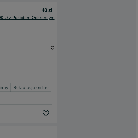
40 zł
90 zł z Pakietem Ochronnym
firmy
Rekrutacja online