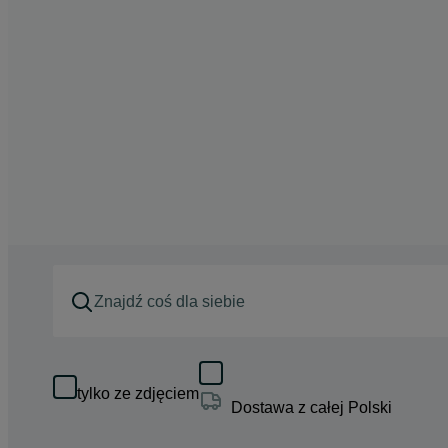
tylko ze zdjęciem
Dostawa z całej Polski