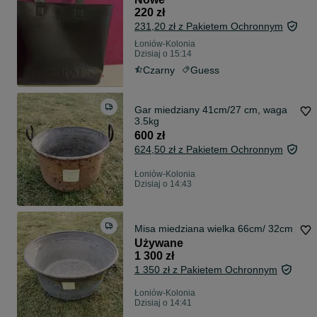
220 zł
231,20 zł z Pakietem Ochronnym
Łoniów-Kolonia
Dzisiaj o 15:14
Czarny
Guess
Gar miedziany 41cm/27 cm, waga
3.5kg
600 zł
624,50 zł z Pakietem Ochronnym
Łoniów-Kolonia
Dzisiaj o 14:43
Misa miedziana wielka 66cm/ 32cm
Używane
1 300 zł
1 350 zł z Pakietem Ochronnym
Łoniów-Kolonia
Dzisiaj o 14:41