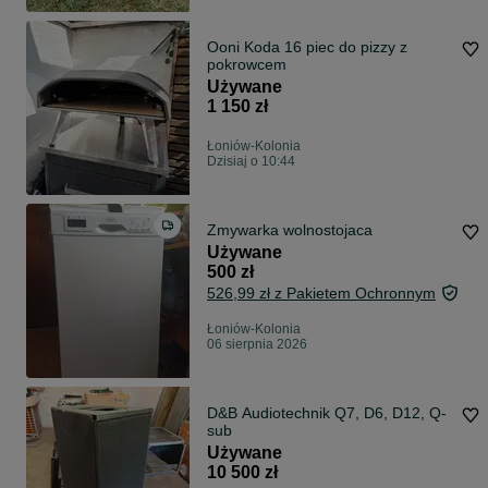
Ooni Koda 16 piec do pizzy z
pokrowcem
Używane
1 150 zł
Łoniów-Kolonia
Dzisiaj o 10:44
Zmywarka wolnostojaca
Używane
500 zł
526,99 zł z Pakietem Ochronnym
Łoniów-Kolonia
06 sierpnia 2026
D&B Audiotechnik Q7, D6, D12, Q-
sub
Używane
10 500 zł