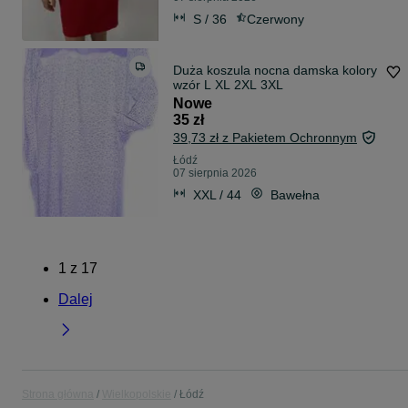
S / 36
Czerwony
Duża koszula nocna damska kolory
wzór L XL 2XL 3XL
Nowe
35 zł
39,73 zł z Pakietem Ochronnym
Łódź
07 sierpnia 2026
XXL / 44
Bawełna
1
z
17
Dalej
Strona główna
Wielkopolskie
Łódź