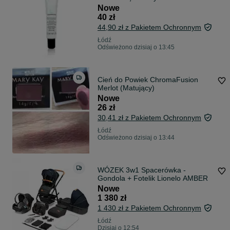
Nowe
40 zł
44,90 zł z Pakietem Ochronnym
Łódź
Odświeżono dzisiaj o 13:45
Cień do Powiek ChromaFusion
Merlot (Matujący)
Nowe
26 zł
30,41 zł z Pakietem Ochronnym
Łódź
Odświeżono dzisiaj o 13:44
WÓZEK 3w1 Spacerówka -
Gondola + Fotelik Lionelo AMBER
Nowe
1 380 zł
1 430 zł z Pakietem Ochronnym
Łódź
Dzisiaj o 12:54