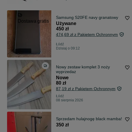
Samsung S20FE navy granatowy
Dostawa gratis
Używane
450 zł
474,69 zł z Pakietem Ochronnym
Łódź
Dzisiaj o 09:12
Nowy zestaw komplet 3 noży
wyprzedaz
Nowe
80 zł
87,19 zł z Pakietem Ochronnym
Łódź
08 sierpnia 2026
Sprzedam hulajnogę black mamba!
350 zł