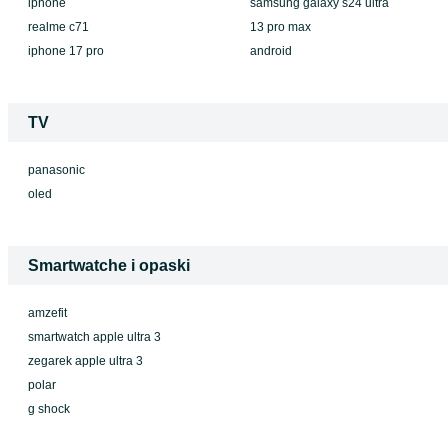
iphone
samsung galaxy s24 ultra
realme c71
13 pro max
iphone 17 pro
android
TV
panasonic
oled
Smartwatche i opaski
amzefit
smartwatch apple ultra 3
zegarek apple ultra 3
polar
g shock