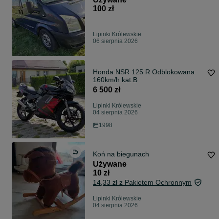
100 zł
Lipinki Królewskie
06 sierpnia 2026
Honda NSR 125 R Odblokowana
160km/h kat.B
6 500 zł
Lipinki Królewskie
04 sierpnia 2026
1998
Koń na biegunach
Używane
10 zł
14,33 zł z Pakietem Ochronnym
Lipinki Królewskie
04 sierpnia 2026