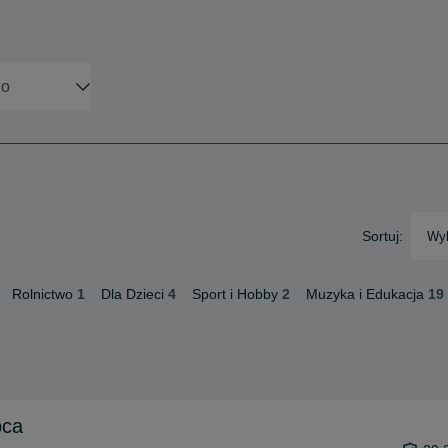
Sortuj:
Wyb
Rolnictwo
1
Dla Dzieci
4
Sport i Hobby
2
Muzyka i Edukacja
19
pca