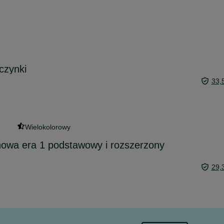
czynki
33,
Wielokolorowy
 nowa era 1 podstawowy i rozszerzony
29,