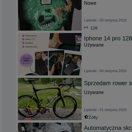
Nowe
Lipienki - 05 sierpnia 2026
128
Iphone 14 pro 12
Używane
Lipienki - 04 sierpnia 2026
Sprzedam rower s
Używane
Lipienki - 01 sierpnia 2026
Żółty
Automatyczna skr