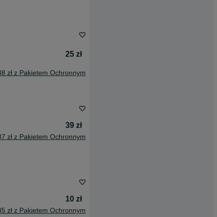
25 zł
38 zł z Pakietem Ochronnym
39 zł
87 zł z Pakietem Ochronnym
10 zł
85 zł z Pakietem Ochronnym