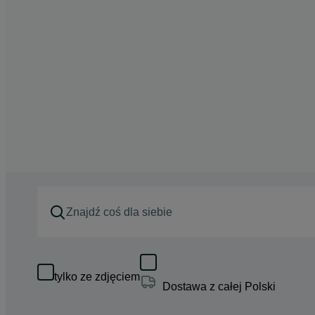
tylko ze zdjęciem
Dostawa z całej Polski