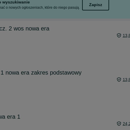
to wyszukiwanie
Zapisz
ać o nowych ogłoszeniach, które do niego pasują.
cz. 2 wos nowa era
13,
e 1 nowa era zakres podstawowy
13,
wa era 1
24,