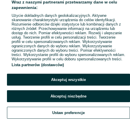
Wraz z naszymi partnerami przetwarzamy dane w celu
Popularne wyszukiwania
zapewnienia:
Użycie dokładnych danych geolokalizacyjnych. Aktywne
skanowanie charakterystyki urządzenia do celów identyfikacji.
Rozumienie odbiorców dzięki statystyce lub kombinacji danych z
różnych źródeł. Przechowywanie informacji na urządzeniu lub
dostęp do nich. Pomiar efektywności reklam. Rozwój i ulepszanie
usług. Tworzenie profili w celu personalizacji treści. Tworzenie
profili w celu spersonalizowanych reklam. Wykorzystywanie
ograniczonych danych do wyboru reklam. Wykorzystywanie
ograniczonych danych do wyboru treści. Pomiar efektywności
treści. Wykorzystanie profili do wyboru spersonalizowanych reklam.
Wykorzystywanie profili w celu doboru spersonalizowanych treści.
Lista partnerów (dostawców)
Akceptuj wszystkie
Akceptuj niezbędne
Ustaw preferencje
Szukaj
Obserwujesz
Dodaj
Czat
Konto