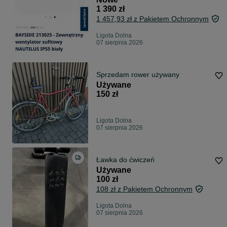
1 390 zł
1 457,93 zł z Pakietem Ochronnym
Ligota Dolna
07 sierpnia 2026
Sprzedam rower używany
Używane
150 zł
Ligota Dolna
07 sierpnia 2026
Ławka do ćwiczeń
Używane
100 zł
108 zł z Pakietem Ochronnym
Ligota Dolna
07 sierpnia 2026