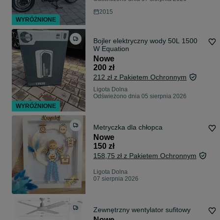
2015
WYRÓŻNIONE
Bojler elektryczny wody 50L 1500
W Equation
Nowe
200 zł
212 zł z Pakietem Ochronnym
Ligota Dolna
Odświeżono dnia 05 sierpnia 2026
WYRÓŻNIONE
Metryczka dla chłopca
Nowe
150 zł
158,75 zł z Pakietem Ochronnym
Ligota Dolna
07 sierpnia 2026
Zewnętrzny wentylator sufitowy
Nowe