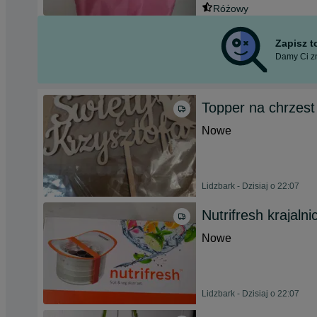
Różowy
Zapisz 
Damy Ci zn
Topper na chrzest
Nowe
Lidzbark - Dzisiaj o 22:07
Nutrifresh krajaln
Nowe
Lidzbark - Dzisiaj o 22:07