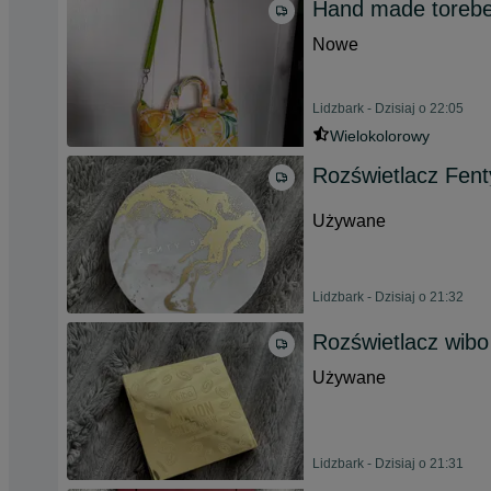
Hand made toreb
Nowe
Lidzbark - Dzisiaj o 22:05
Wielokolorowy
Rozświetlacz Fen
Używane
Lidzbark - Dzisiaj o 21:32
Rozświetlacz wibo
Używane
Lidzbark - Dzisiaj o 21:31