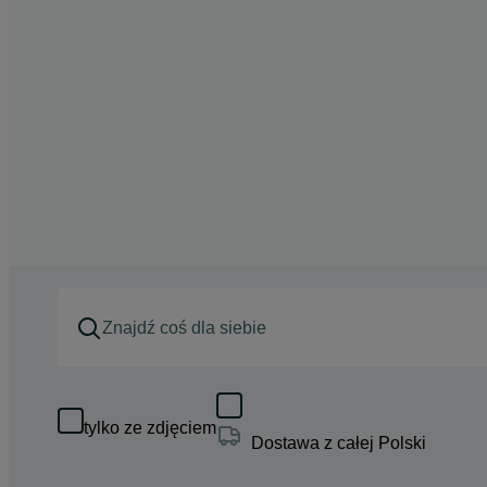
tylko ze zdjęciem
Dostawa z całej Polski