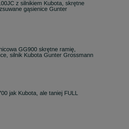
0JC z silnikiem Kubota, skrętne
rozsuwane gąsienice Gunter
enicowa GG900 skrętne ramię,
ce, silnik Kubota Gunter Grossmann
0 jak Kubota, ale taniej FULL