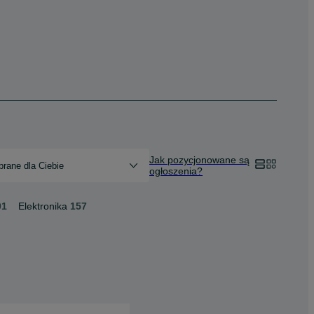
Jak pozycjonowane są
rane dla Ciebie
ogłoszenia?
01
Elektronika
157