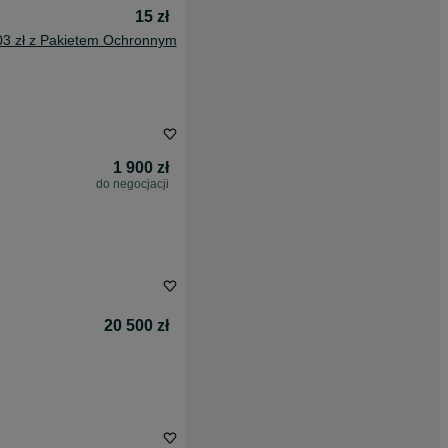
15 zł
03 zł z Pakietem Ochronnym
1 900 zł
do negocjacji
20 500 zł