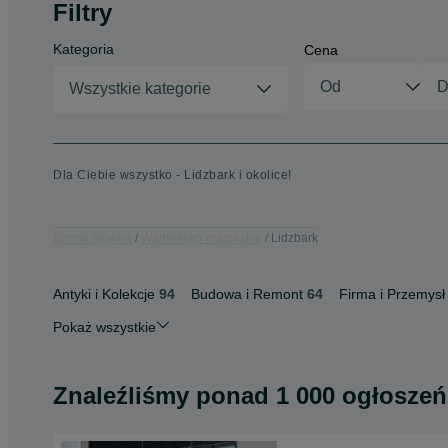
Filtry
Kategoria
Cena
Wszystkie kategorie
Dla Ciebie wszystko - Lidzbark i okolice!
Strona główna
Warmińsko-mazurskie
Lidzbark
Antyki i Kolekcje
94
Budowa i Remont
64
Firma i Przemysł
Pokaż wszystkie
Znaleźliśmy
ponad
1 000 ogłoszeń