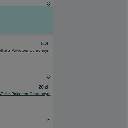
5 zł
68 zł z Pakietem Ochronnym
20 zł
67 zł z Pakietem Ochronnym