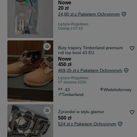
Nowe
20 zł
24,80 zł z Pakietem Ochronnym
Łężyce-Rogulewo
Dzisiaj o 07:43
Buty trapery Timberland premium
roll top boot 43 EU
Nowe
450 zł
469,25 zł z Pakietem Ochronnym
Łężyce-Rogulewo
07 sierpnia 2026
43
Wielokolorowy
Timberland
Żyrandol w stylu glamur
500 zł
524 zł z Pakietem Ochronnym