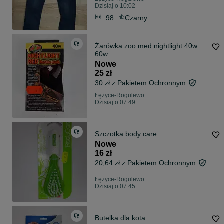
Dzisiaj o 10:02
98
Czarny
Żarówka zoo med nightlight 40w
60w
Nowe
25 zł
30 zł z Pakietem Ochronnym
Łężyce-Rogulewo
Dzisiaj o 07:49
Szczotka body care
Nowe
16 zł
20,64 zł z Pakietem Ochronnym
Łężyce-Rogulewo
Dzisiaj o 07:45
Butelka dla kota