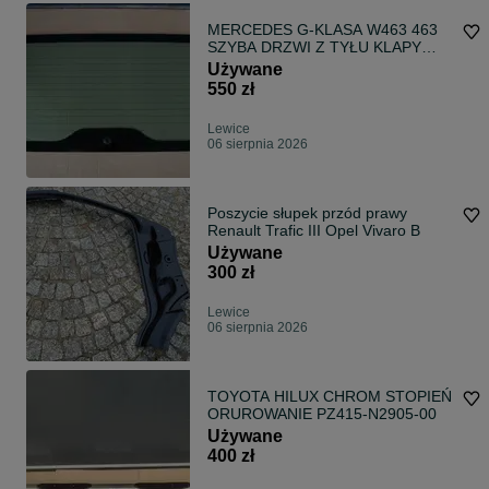
MERCEDES G-KLASA W463 463
SZYBA DRZWI Z TYŁU KLAPY
2019
Używane
550 zł
Lewice
06 sierpnia 2026
Poszycie słupek przód prawy
Renault Trafic III Opel Vivaro B
Używane
300 zł
Lewice
06 sierpnia 2026
TOYOTA HILUX CHROM STOPIEŃ
ORUROWANIE PZ415-N2905-00
Używane
400 zł