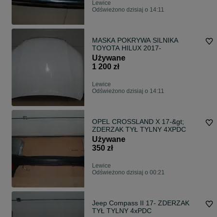
Lewice
Odświeżono dzisiaj o 14:11
MASKA POKRYWA SILNIKA
TOYOTA HILUX 2017-
Używane
1 200 zł
Lewice
Odświeżono dzisiaj o 14:11
OPEL CROSSLAND X 17-&gt;
ZDERZAK TYŁ TYLNY 4XPDC
Używane
350 zł
Lewice
Odświeżono dzisiaj o 00:21
Jeep Compass II 17- ZDERZAK
TYŁ TYLNY 4xPDC