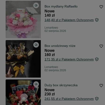
Box mydlany Raffaello
Nowe
140 zł
148,40 zł z Pakietem Ochronnym
Lenartowo
02 sierpnia 2026
Box urodzinowy róże
Nowe
160 zł
171,35 zł z Pakietem Ochronnym
Lenartowo
02 sierpnia 2026
Duży box skrzyneczka
Nowe
230 zł
241,55 zł z Pakietem Ochronnym