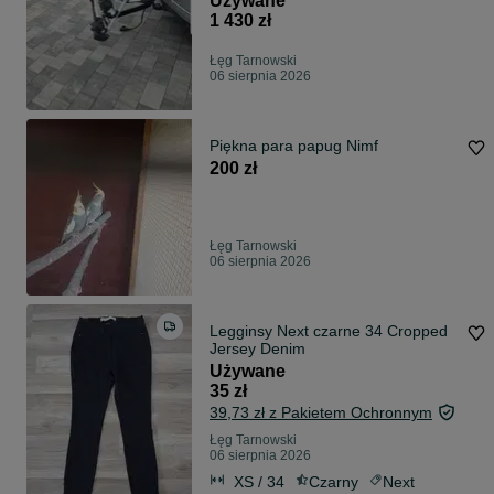
Używane
1 430 zł
Łęg Tarnowski
06 sierpnia 2026
Piękna para papug Nimf
200 zł
Łęg Tarnowski
06 sierpnia 2026
Legginsy Next czarne 34 Cropped
Jersey Denim
Używane
35 zł
39,73 zł z Pakietem Ochronnym
Łęg Tarnowski
06 sierpnia 2026
XS / 34
Czarny
Next