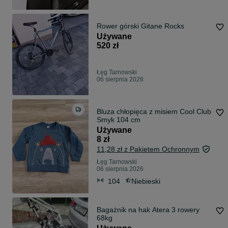
Rower górski Gitane Rocks
Używane
520 zł
Łęg Tarnowski
06 sierpnia 2026
Bluza chłopięca z misiem Cool Club
Smyk 104 cm
Używane
8 zł
11,28 zł z Pakietem Ochronnym
Łęg Tarnowski
06 sierpnia 2026
104
Niebieski
Bagażnik na hak Atera 3 rowery
68kg