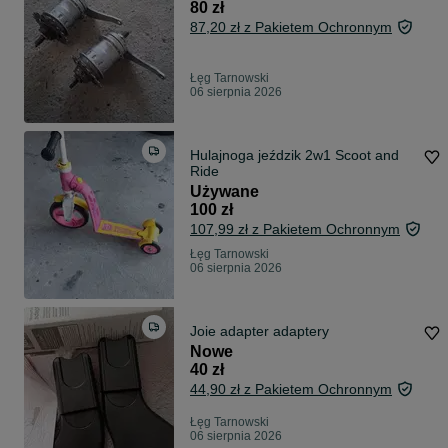
80 zł
87,20 zł z Pakietem Ochronnym
Łęg Tarnowski
06 sierpnia 2026
Hulajnoga jeździk 2w1 Scoot and
Ride
Używane
100 zł
107,99 zł z Pakietem Ochronnym
Łęg Tarnowski
06 sierpnia 2026
Joie adapter adaptery
Nowe
40 zł
44,90 zł z Pakietem Ochronnym
Łęg Tarnowski
06 sierpnia 2026