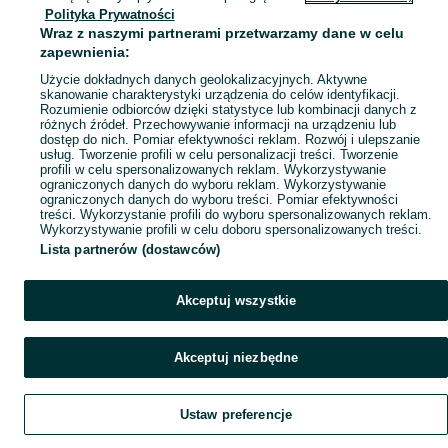
Polityka Prywatności
Mapa miejscowości
Wraz z naszymi partnerami przetwarzamy dane w celu
Mapa ministron
zapewnienia:
Popularne wyszukiwania
Użycie dokładnych danych geolokalizacyjnych. Aktywne
skanowanie charakterystyki urządzenia do celów identyfikacji.
Rozumienie odbiorców dzięki statystyce lub kombinacji danych z
różnych źródeł. Przechowywanie informacji na urządzeniu lub
dostęp do nich. Pomiar efektywności reklam. Rozwój i ulepszanie
usług. Tworzenie profili w celu personalizacji treści. Tworzenie
profili w celu spersonalizowanych reklam. Wykorzystywanie
ograniczonych danych do wyboru reklam. Wykorzystywanie
ograniczonych danych do wyboru treści. Pomiar efektywności
treści. Wykorzystanie profili do wyboru spersonalizowanych reklam.
Wykorzystywanie profili w celu doboru spersonalizowanych treści.
Lista partnerów (dostawców)
Akceptuj wszystkie
Akceptuj niezbędne
Ustaw preferencje
Szukaj
Obserwujesz
Dodaj
Czat
Konto