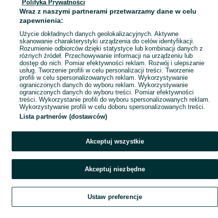
Polityka Prywatności
Mapa ministron
Wraz z naszymi partnerami przetwarzamy dane w celu
Popularne wyszukiwania
zapewnienia:
Użycie dokładnych danych geolokalizacyjnych. Aktywne
skanowanie charakterystyki urządzenia do celów identyfikacji.
Rozumienie odbiorców dzięki statystyce lub kombinacji danych z
różnych źródeł. Przechowywanie informacji na urządzeniu lub
dostęp do nich. Pomiar efektywności reklam. Rozwój i ulepszanie
usług. Tworzenie profili w celu personalizacji treści. Tworzenie
profili w celu spersonalizowanych reklam. Wykorzystywanie
ograniczonych danych do wyboru reklam. Wykorzystywanie
ograniczonych danych do wyboru treści. Pomiar efektywności
treści. Wykorzystanie profili do wyboru spersonalizowanych reklam.
Wykorzystywanie profili w celu doboru spersonalizowanych treści.
Lista partnerów (dostawców)
Akceptuj wszystkie
Akceptuj niezbędne
Ustaw preferencje
Szukaj
Obserwujesz
Dodaj
Czat
Konto