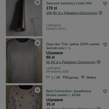
Sworzeń zwrotnicy Linde H45
170 zł
180,80 zł z Pakietem Ochronnym
Lednogóra
Dzisiaj o 08:41
Days like This- wełna 100% sweter
damski over r; L
Używane
60 zł
65,60 zł z Pakietem Ochronnym
Lednogóra
08 sierpnia 2026
L / 40
Brązowy
Wełna
Best Connection- bawełniana
bluzka-sweter r; 42/44
Używane
35 zł