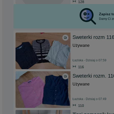
128
Zapisz 
Damy Ci zn
Sweterki rozm 11
Używane
Łaziska - Dzisiaj o 07:59
116
Sweterki rozm. 11
Używane
Łaziska - Dzisiaj o 07:49
110