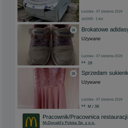
Łaziska - 07 sierpnia 2026
2008 - 1 km
Brokatowe adidasy
Używane
Łaziska - 07 sierpnia 2026
28
Sprzedam sukienk
Używane
Łaziska - 07 sierpnia 2026
M / 38
Pracownik/Pracownica restauracji
McDonald's Polska Sp. z o.o.