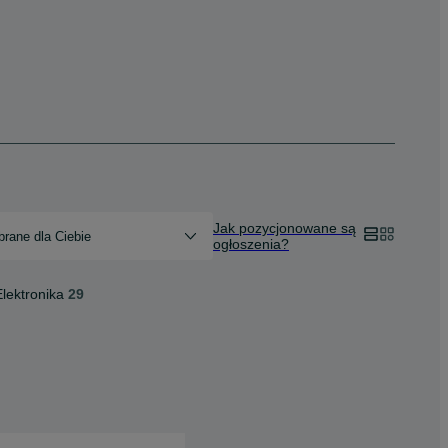
Jak pozycjonowane są
rane dla Ciebie
ogłoszenia?
Elektronika
29