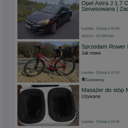
Opel Astra J 1.7 
Serwisowana | Za
Łaziska - Dzisiaj o 06:58
2014 - 323 850 km
Sprzedam Rower
Jak nowe
Łaziska - Dzisiaj o 10:54
Czerwony
Masażer do stóp 
Używane
Łaziska - Dzisiaj o 10:49