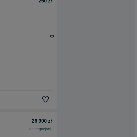
260 zł
26 900 zł
do negocjacji