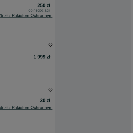
250 zł
do negocjacji
25 zł z Pakietem Ochronnym
1 999 zł
30 zł
55 zł z Pakietem Ochronnym