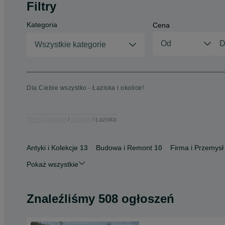
Filtry
Kategoria
Cena
Wszystkie kategorie
Dla Ciebie wszystko - Łaziska i okolice!
Strona główna
Śląskie
Łaziska
Antyki i Kolekcje
13
Budowa i Remont
10
Firma i Przemysł
Pokaż wszystkie
Znaleźliśmy 508 ogłoszeń