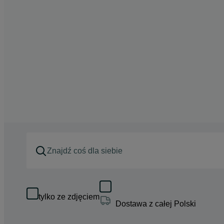
tylko ze zdjęciem
Dostawa z całej Polski