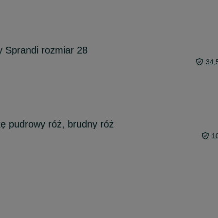
 Sprandi rozmiar 28
34,
ę pudrowy róż, brudny róż
1