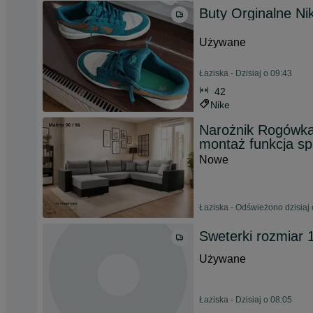
Buty Orginalne Ni
Używane
Łaziska - Dzisiaj o 09:43
42
Nike
Narożnik Rogówka
montaż funkcja sp
Nowe
Łaziska - Odświeżono dzisiaj 
Sweterki rozmiar 
Używane
Łaziska - Dzisiaj o 08:05