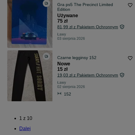
Gra ps5 The Precinct Limited
Edition
Używane
75 zł
81,99 zł z Pakietem Ochronnym
Ławy
03 sierpnia 2026
Czarne legginsy 152
Nowe
15 zł
19,03 zł z Pakietem Ochronnym
Ławy
02 sierpnia 2026
152
1
z
10
Dalej