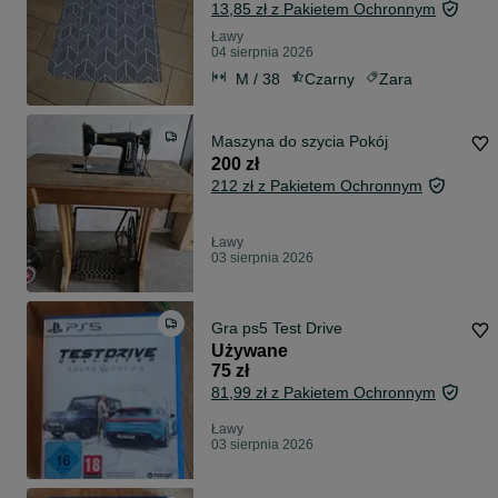
13,85 zł z Pakietem Ochronnym
Ławy
04 sierpnia 2026
M / 38
Czarny
Zara
Maszyna do szycia Pokój
200 zł
212 zł z Pakietem Ochronnym
Ławy
03 sierpnia 2026
Gra ps5 Test Drive
Używane
75 zł
81,99 zł z Pakietem Ochronnym
Ławy
03 sierpnia 2026