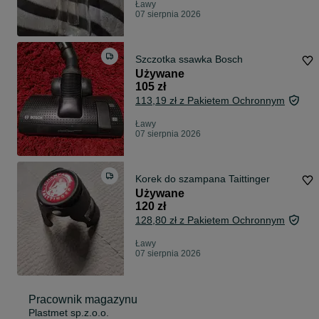
Ławy
07 sierpnia 2026
Szczotka ssawka Bosch
Używane
105 zł
113,19 zł z Pakietem Ochronnym
Ławy
07 sierpnia 2026
Korek do szampana Taittinger
Używane
120 zł
128,80 zł z Pakietem Ochronnym
Ławy
07 sierpnia 2026
Pracownik magazynu
Plastmet sp.z.o.o.