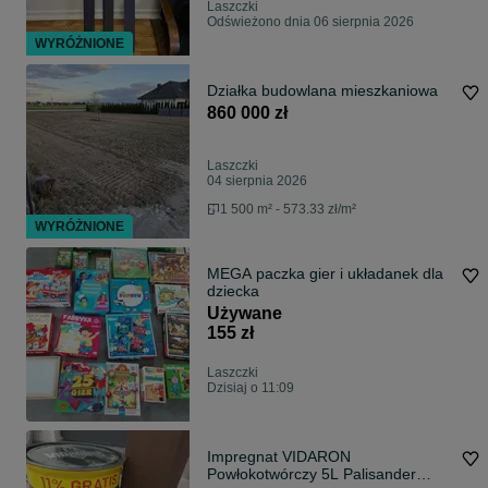
Laszczki
Odświeżono dnia 06 sierpnia 2026
WYRÓŻNIONE
Działka budowlana mieszkaniowa
860 000 zł
Laszczki
04 sierpnia 2026
1 500 m² - 573.33 zł/m²
WYRÓŻNIONE
MEGA paczka gier i układanek dla
dziecka
Używane
155 zł
Laszczki
Dzisiaj o 11:09
Impregnat VIDARON
Powłokotwórczy 5L Palisander