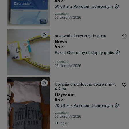
45 zł
50,08 zł z Pakietem Ochronnym
Laszczki
06 sierpnia 2026
przewód elastyczny do gazu
Nowe
55 zł
Pakiet Ochronny dostępny gratis
Laszczki
06 sierpnia 2026
Ubrania dla chłopca, dobre marki,
4-7 lat
Używane
65 zł
70,78 zł z Pakietem Ochronnym
Laszczki
06 sierpnia 2026
110