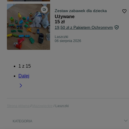
Zestaw zabawek dla dziecka
Używane
15 zł
19,50 zł z Pakietem Ochronnym
Laszczki
06 sierpnia 2026
1
z
15
Dalej
Strona główna
Mazowieckie
Laszczki
KATEGORIA