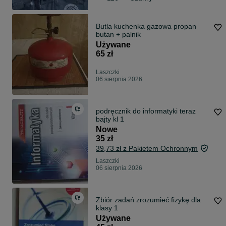
Butla kuchenka gazowa propan
butan + palnik
Używane
65 zł
Laszczki
06 sierpnia 2026
podręcznik do informatyki teraz
bajty kl 1
Nowe
35 zł
39,73 zł z Pakietem Ochronnym
Laszczki
06 sierpnia 2026
Zbiór zadań zrozumieć fizykę dla
klasy 1
Używane