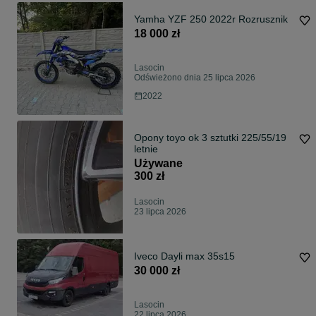
Yamha YZF 250 2022r Rozrusznik
18 000 zł
Lasocin
Odświeżono dnia 25 lipca 2026
2022
Opony toyo ok 3 sztutki 225/55/19
letnie
Używane
300 zł
Lasocin
23 lipca 2026
Iveco Dayli max 35s15
30 000 zł
Lasocin
22 lipca 2026