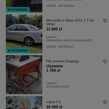
2008 - 283 846 km
WYRÓŻNIONE
Mercedes e klasa w211 2.7 cdi
2004r
11 600 zł
Lasocin
Odświeżono dnia 03 sierpnia 2026
2004 - 332 000 km
WYRÓŻNIONE
Piła stołowa Krajzega
Używane
1 700 zł
Lasocin
05 sierpnia 2026
Infiniti FX
35 000 zł