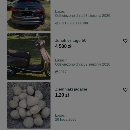
Lasocin
Odświeżono dnia 03 sierpnia 2026
2011 - 236 000 km
Junak vintage 50
4 500 zł
Lasocin
Odświeżono dnia 02 sierpnia 2026
2017
Ziemniaki jadalne
1,20 zł
Lasocin
29 lipca 2026