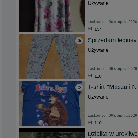
Używane
Laskowice - 06 sierpnia 2026
134
Sprzedam leginsy
Używane
Laskowice - 06 sierpnia 2026
110
T-shirt "Masza i N
Używane
Laskowice - 06 sierpnia 2026
110
Działka w urokliwe