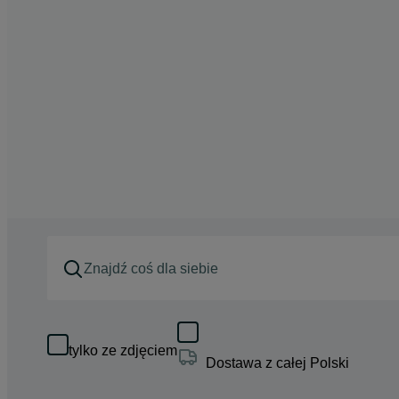
tylko ze zdjęciem
Dostawa z całej Polski