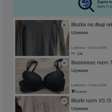
Zapisz 
Damy Ci zn
Bluzka na długi r
Używane
Laskowice - 24 lipca 2026
134
Biustonosz rozm 
Używane
Laskowice - 24 lipca 2026
Czarny
Bluzki rozm XS /S
Używane