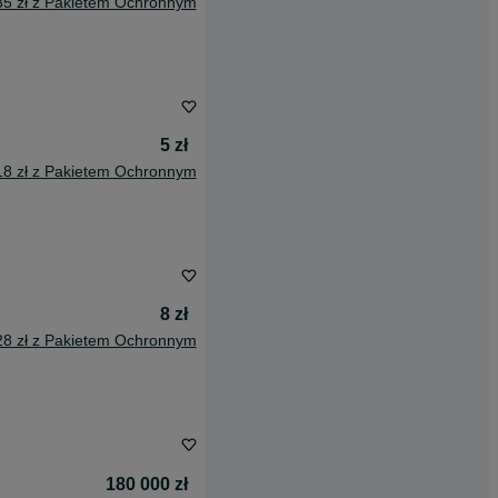
35 zł z Pakietem Ochronnym
5 zł
18 zł z Pakietem Ochronnym
8 zł
28 zł z Pakietem Ochronnym
180 000 zł