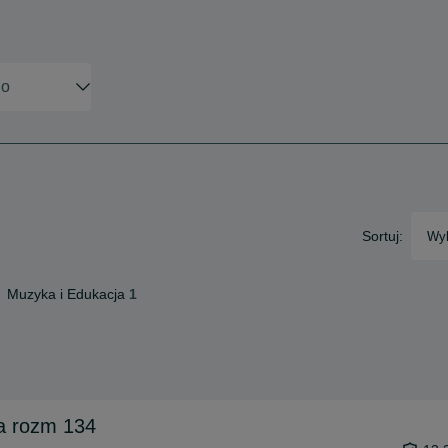
Sortuj:
Wyb
Muzyka i Edukacja
1
a rozm 134