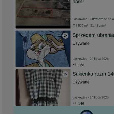
dom!
Laskowice - Odświeżono dnia
3 500 m² - 51.43 zł/m²
Sprzedam ubrania
Używane
Laskowice - 24 lipca 2026
128
Sukienka rozm 14
Używane
Laskowice - 24 lipca 2026
146