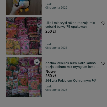
Laski
08 sierpnia 2026
Lilie i mieczyki różne rodzaje mix
cebulki bulwy 75 opakowan
250 zł
Laski
08 sierpnia 2026
Zestaw cebulek bulw Dalia kanna
frezja zefirant mix eryngium Ismena
jaskier zawilec 72 opakowania
Nowe
250 zł
264 zł z Pakietem Ochronnym
Laski
08 sierpnia 2026