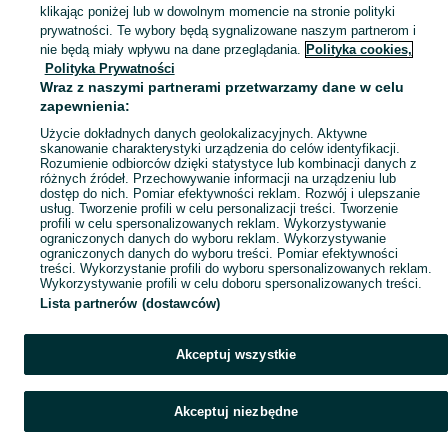
klikając poniżej lub w dowolnym momencie na stronie polityki
Mapa kategorii
prywatności. Te wybory będą sygnalizowane naszym partnerom i
Mapa miejscowości
nie będą miały wpływu na dane przeglądania.
Polityka cookies,
Polityka Prywatności
Mapa ministron
Wraz z naszymi partnerami przetwarzamy dane w celu
Popularne wyszukiwania
zapewnienia:
Użycie dokładnych danych geolokalizacyjnych. Aktywne
skanowanie charakterystyki urządzenia do celów identyfikacji.
Rozumienie odbiorców dzięki statystyce lub kombinacji danych z
różnych źródeł. Przechowywanie informacji na urządzeniu lub
dostęp do nich. Pomiar efektywności reklam. Rozwój i ulepszanie
usług. Tworzenie profili w celu personalizacji treści. Tworzenie
profili w celu spersonalizowanych reklam. Wykorzystywanie
ograniczonych danych do wyboru reklam. Wykorzystywanie
ograniczonych danych do wyboru treści. Pomiar efektywności
treści. Wykorzystanie profili do wyboru spersonalizowanych reklam.
Wykorzystywanie profili w celu doboru spersonalizowanych treści.
Lista partnerów (dostawców)
Akceptuj wszystkie
Akceptuj niezbędne