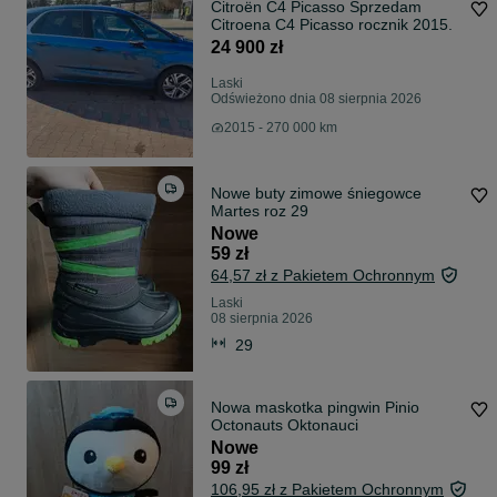
Citroën C4 Picasso Sprzedam
Citroena C4 Picasso rocznik 2015.
24 900 zł
Laski
Odświeżono dnia 08 sierpnia 2026
2015 - 270 000 km
Nowe buty zimowe śniegowce
Martes roz 29
Nowe
59 zł
64,57 zł z Pakietem Ochronnym
Laski
08 sierpnia 2026
29
Nowa maskotka pingwin Pinio
Octonauts Oktonauci
Nowe
99 zł
106,95 zł z Pakietem Ochronnym