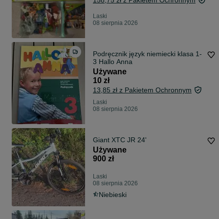
158,75 zł z Pakietem Ochronnym
Laski
08 sierpnia 2026
Podręcznik język niemiecki klasa 1-
3 Hallo Anna
Używane
10 zł
13,85 zł z Pakietem Ochronnym
Laski
08 sierpnia 2026
Giant XTC JR 24'
Używane
900 zł
Laski
08 sierpnia 2026
Niebieski