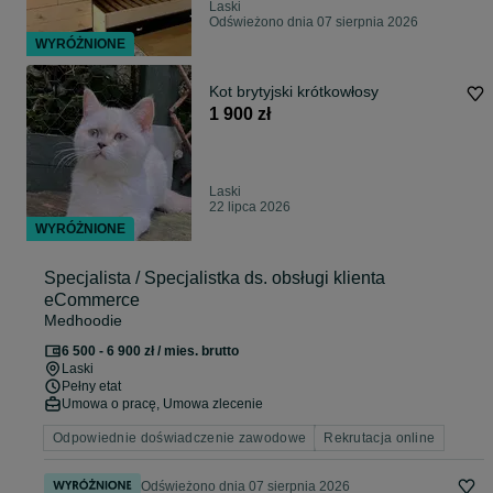
Laski
Odświeżono dnia 07 sierpnia 2026
WYRÓŻNIONE
Kot brytyjski krótkowłosy
1 900 zł
Laski
22 lipca 2026
WYRÓŻNIONE
Specjalista / Specjalistka ds. obsługi klienta
eCommerce
Medhoodie
6 500 - 6 900 zł / mies. brutto
Laski
Pełny etat
Umowa o pracę, Umowa zlecenie
Odpowiednie doświadczenie zawodowe
Rekrutacja online
Odświeżono dnia 07 sierpnia 2026