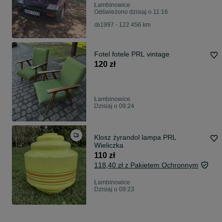
Łambinowice
Odświeżono dzisiaj o 11:16
1997 - 122 456 km
Fotel fotele PRL vintage
120 zł
Łambinowice
Dzisiaj o 09:24
Klosz żyrandol lampa PRL
Wieliczka
110 zł
118,40 zł z Pakietem Ochronnym
Łambinowice
Dzisiaj o 09:23