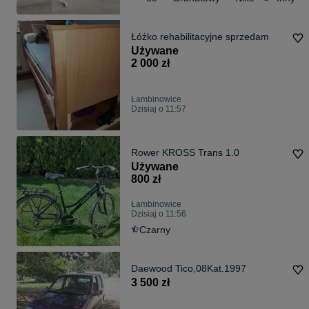
Łóżko rehabilitacyjne sprzedam
Używane
2 000 zł
Łambinowice
Dzisiaj o 11:57
Rower KROSS Trans 1.0
Używane
800 zł
Łambinowice
Dzisiaj o 11:56
Czarny
Daewood Tico,08Kat.1997
3 500 zł