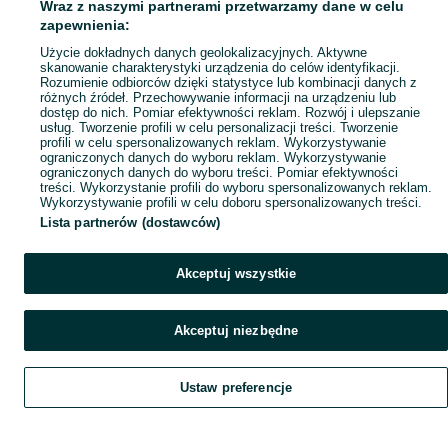
Wraz z naszymi partnerami przetwarzamy dane w celu
Mapa ministron
zapewnienia:
Popularne wyszukiwania
Użycie dokładnych danych geolokalizacyjnych. Aktywne
skanowanie charakterystyki urządzenia do celów identyfikacji.
Rozumienie odbiorców dzięki statystyce lub kombinacji danych z
różnych źródeł. Przechowywanie informacji na urządzeniu lub
dostęp do nich. Pomiar efektywności reklam. Rozwój i ulepszanie
usług. Tworzenie profili w celu personalizacji treści. Tworzenie
profili w celu spersonalizowanych reklam. Wykorzystywanie
ograniczonych danych do wyboru reklam. Wykorzystywanie
ograniczonych danych do wyboru treści. Pomiar efektywności
treści. Wykorzystanie profili do wyboru spersonalizowanych reklam.
Wykorzystywanie profili w celu doboru spersonalizowanych treści.
Lista partnerów (dostawców)
Akceptuj wszystkie
Akceptuj niezbędne
Ustaw preferencje
Szukaj
Obserwujesz
Dodaj
Czat
Konto