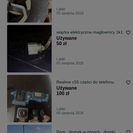
Laliki
05 sierpnia 2026
wiązka elektryczna maglownicy 1k1
Używane
50 zł
Laliki
05 sierpnia 2026
Realme c55 części do telefonu
Używane
100 zł
Laliki
05 sierpnia 2026
Dom , domek w górach , domki