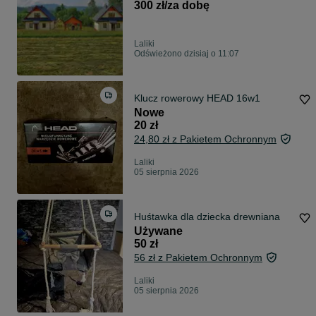
300 zł/za dobę
Laliki
Odświeżono dzisiaj o 11:07
Klucz rowerowy HEAD 16w1
Nowe
20 zł
24,80 zł z Pakietem Ochronnym
Laliki
05 sierpnia 2026
Huśtawka dla dziecka drewniana
Używane
50 zł
56 zł z Pakietem Ochronnym
Laliki
05 sierpnia 2026