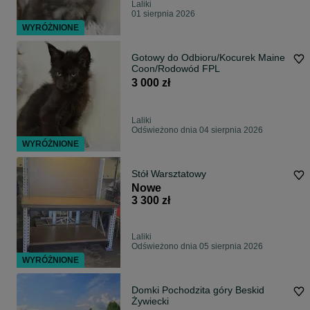
Laliki
01 sierpnia 2026
WYRÓŻNIONE
Gotowy do Odbioru/Kocurek Maine
Coon/Rodowód FPL
3 000 zł
Laliki
Odświeżono dnia 04 sierpnia 2026
WYRÓŻNIONE
Stół Warsztatowy
Nowe
3 300 zł
Laliki
Odświeżono dnia 05 sierpnia 2026
WYRÓŻNIONE
Domki Pochodzita góry Beskid
Żywiecki