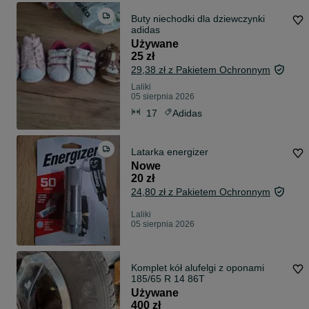
Buty niechodki dla dziewczynki
adidas
Używane
25 zł
29,38 zł z Pakietem Ochronnym
Laliki
05 sierpnia 2026
17
Adidas
Latarka energizer
Nowe
20 zł
24,80 zł z Pakietem Ochronnym
Laliki
05 sierpnia 2026
Komplet kół alufelgi z oponami
185/65 R 14 86T
Używane
400 zł