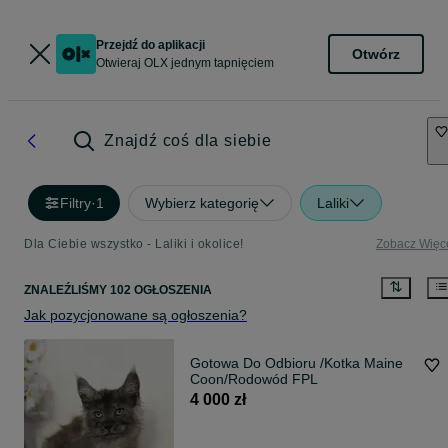
Przejdź do aplikacji
Otwórz
Otwieraj OLX jednym tapnięciem
Znajdź coś dla siebie
Filtry
·
1
Wybierz kategorię
Laliki
Dla Ciebie wszystko - Laliki i okolice!
Zobacz Więc
ZNALEŹLIŚMY 102 OGŁOSZENIA
Jak pozycjonowane są ogłoszenia?
Gotowa Do Odbioru /Kotka Maine
Coon/Rodowód FPL
4 000 zł