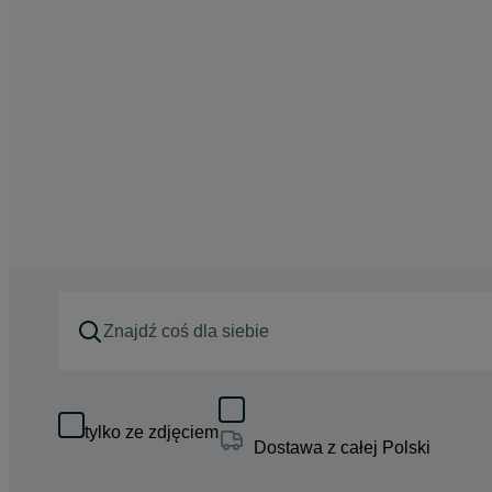
tylko ze zdjęciem
Dostawa z całej Polski