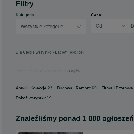
Filtry
Kategoria
Cena
Wszystkie kategorie
Dla Ciebie wszystko - Łagów i okolice!
Strona główna
Świętokrzyskie
Łagów
Antyki i Kolekcje
22
Budowa i Remont
69
Firma i Przemysł
Pokaż wszystkie
Znaleźliśmy
ponad
1 000 ogłoszeń