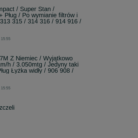
pact / Super Stan /
Pług / Po wymianie filtrów i
 313 315 / 314 316 / 914 916 /
 15:55
07M Z Niemiec / Wyjątkowo
/h / 3.050mtg / Jedyny taki
ług Łyżka widły / 906 908 /
 15:55
zczeli