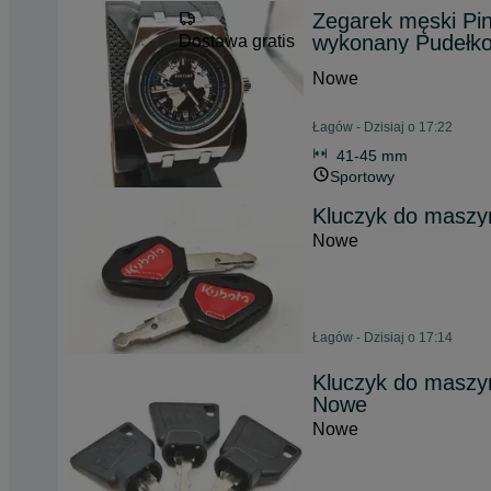
Zegarek męski Pi
wykonany Pudełk
Dostawa gratis
Nowe
Łagów - Dzisiaj o 17:22
41-45 mm
Sportowy
Kluczyk do maszy
Nowe
Łagów - Dzisiaj o 17:14
Kluczyk do maszy
Nowe
Nowe