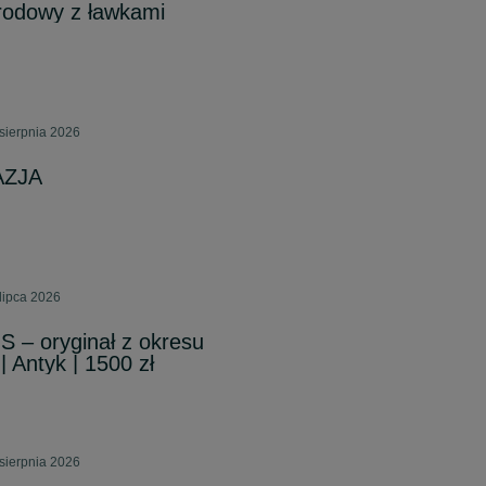
rodowy z ławkami
sierpnia 2026
AZJA
lipca 2026
S – oryginał z okresu
 Antyk | 1500 zł
sierpnia 2026