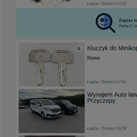
Łagów - Dzisiaj o 17:12
Zapisz 
Damy Ci zn
Kluczyk do Miniko
Nowe
Łagów - Dzisiaj o 17:01
Wynajem Auto law
Przyczepy
Łagów - Dzisiaj o 16:29