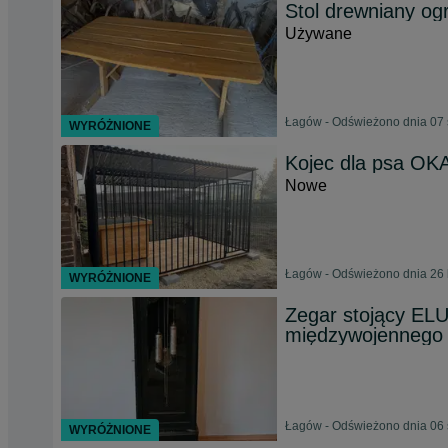
Stol drewniany og
Używane
Łagów - Odświeżono dnia 07 
WYRÓŻNIONE
Kojec dla psa OK
Nowe
Łagów - Odświeżono dnia 26 
WYRÓŻNIONE
Zegar stojący ELU
międzywojennego |
Łagów - Odświeżono dnia 06 
WYRÓŻNIONE