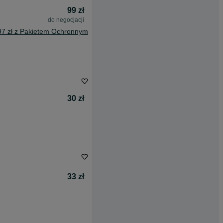
99 zł
do negocjacji
97 zł z Pakietem Ochronnym
30 zł
33 zł