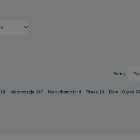
Sortuj:
Wyb
10
Motoryzacja
347
Nieruchomości
4
Praca
10
Dom i Ogród
2