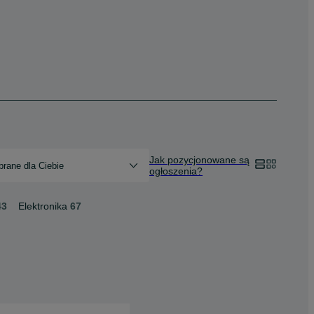
Jak pozycjonowane są
rane dla Ciebie
ogłoszenia?
43
Elektronika
67