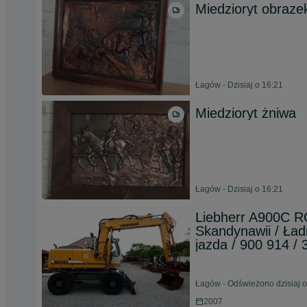
Miedzioryt obraze
Łagów - Dzisiaj o 16:21
Miedzioryt żniwa
Łagów - Dzisiaj o 16:21
Liebherr A900C 
Skandynawii / Ład
jazda / 900 914 / 
Łagów - Odświeżono dzisiaj o
2007