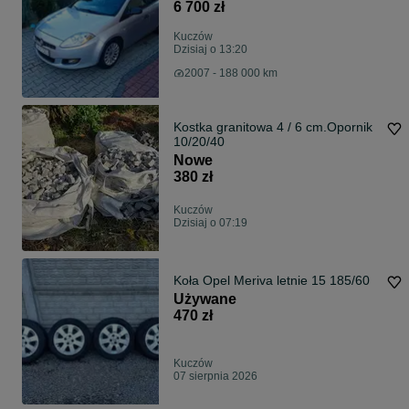
6 700 zł
Kuczów
Dzisiaj o 13:20
2007 - 188 000 km
Kostka granitowa 4 / 6 cm.Opornik
10/20/40
Nowe
380 zł
Kuczów
Dzisiaj o 07:19
Koła Opel Meriva letnie 15 185/60
Używane
470 zł
Kuczów
07 sierpnia 2026