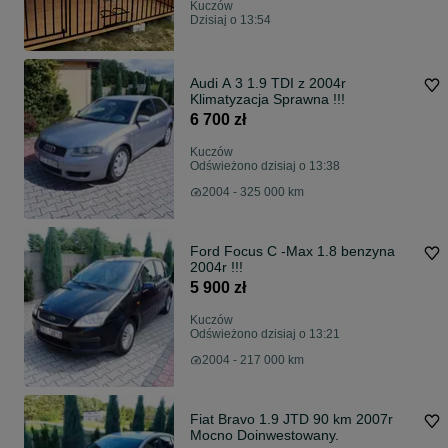
Kuczów
Dzisiaj o 13:54
Audi A 3 1.9 TDI z 2004r
Klimatyzacja Sprawna !!!
6 700 zł
Kuczów
Odświeżono dzisiaj o 13:38
2004 - 325 000 km
Ford Focus C -Max 1.8 benzyna
2004r !!!
5 900 zł
Kuczów
Odświeżono dzisiaj o 13:21
2004 - 217 000 km
Fiat Bravo 1.9 JTD 90 km 2007r
Mocno Doinwestowany.