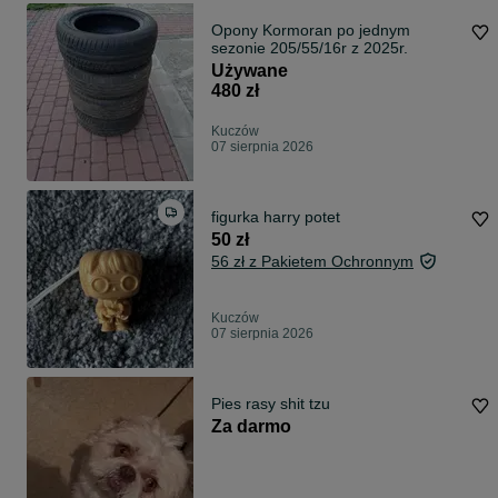
Opony Kormoran po jednym
sezonie 205/55/16r z 2025r.
Używane
480 zł
Kuczów
07 sierpnia 2026
figurka harry potet
50 zł
56 zł z Pakietem Ochronnym
Kuczów
07 sierpnia 2026
Pies rasy shit tzu
Za darmo