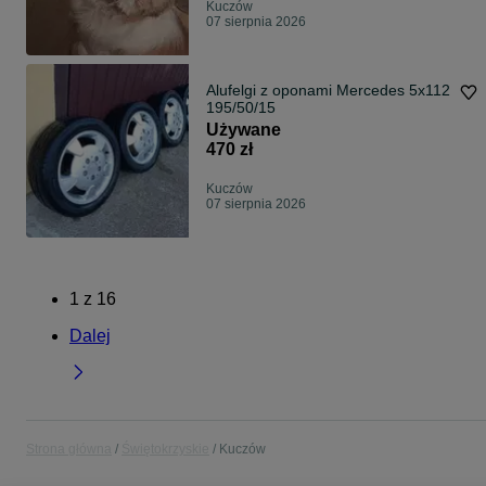
Kuczów
07 sierpnia 2026
Alufelgi z oponami Mercedes 5x112
195/50/15
Używane
470 zł
Kuczów
07 sierpnia 2026
1
z
16
Dalej
Strona główna
Świętokrzyskie
Kuczów