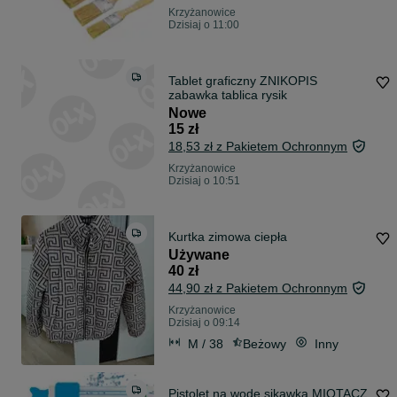
Krzyżanowice
Dzisiaj o 11:00
Tablet graficzny ZNIKOPIS
zabawka tablica rysik
Nowe
15 zł
18,53 zł z Pakietem Ochronnym
Krzyżanowice
Dzisiaj o 10:51
Kurtka zimowa ciepła
Używane
40 zł
44,90 zł z Pakietem Ochronnym
Krzyżanowice
Dzisiaj o 09:14
M / 38
Beżowy
Inny
Pistolet na wodę sikawka MIOTACZ