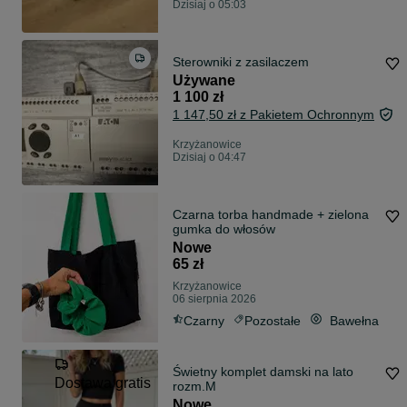
Dzisiaj o 05:03
Sterowniki z zasilaczem
Używane
1 100 zł
1 147,50 zł z Pakietem Ochronnym
Krzyżanowice
Dzisiaj o 04:47
Czarna torba handmade + zielona
gumka do włosów
Nowe
65 zł
Krzyżanowice
06 sierpnia 2026
Czarny
Pozostałe
Bawełna
Świetny komplet damski na lato
Dostawa gratis
rozm.M
Nowe