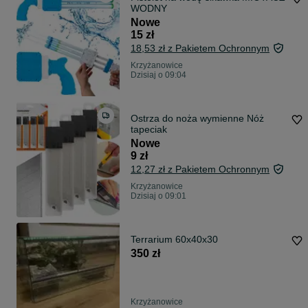
WODNY
Nowe
15 zł
18,53 zł z Pakietem Ochronnym
Krzyżanowice
Dzisiaj o 09:04
Ostrza do noża wymienne Nóż
tapeciak
Nowe
9 zł
12,27 zł z Pakietem Ochronnym
Krzyżanowice
Dzisiaj o 09:01
Terrarium 60x40x30
350 zł
Krzyżanowice