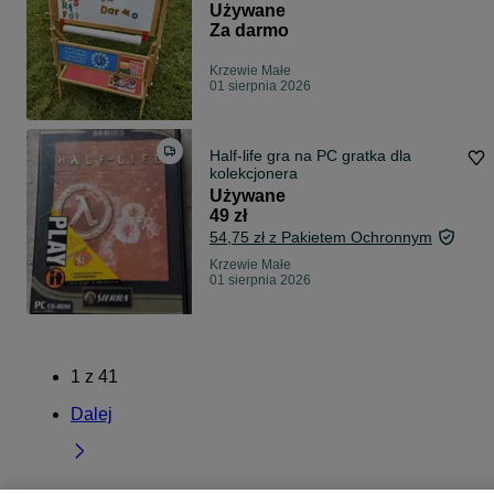
Używane
Za darmo
Krzewie Małe
01 sierpnia 2026
Half-life gra na PC gratka dla
kolekcjonera
Używane
49 zł
54,75 zł z Pakietem Ochronnym
Krzewie Małe
01 sierpnia 2026
1
z
41
Dalej