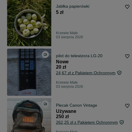
Jabłka papierówki
5 zł
Krzewie Małe
03 sierpnia 2026
pilot do telewizora LG-20
Nowe
20 zł
24,67 zł z Pakietem Ochronnym
Krzewie Małe
03 sierpnia 2026
Plecak Canon Vintage
Używane
250 zł
262,25 zł z Pakietem Ochronnym