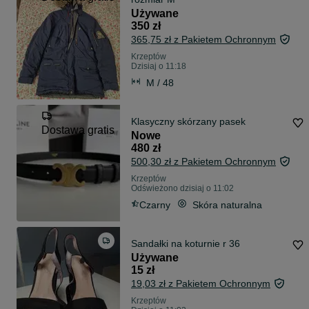
Używane
350 zł
365,75 zł z Pakietem Ochronnym
Krzeptów
Dzisiaj o 11:18
M / 48
Klasyczny skórzany pasek
Dostawa gratis
Nowe
480 zł
500,30 zł z Pakietem Ochronnym
Krzeptów
Odświeżono dzisiaj o 11:02
Czarny
Skóra naturalna
Sandałki na koturnie r 36
Używane
15 zł
19,03 zł z Pakietem Ochronnym
Krzeptów