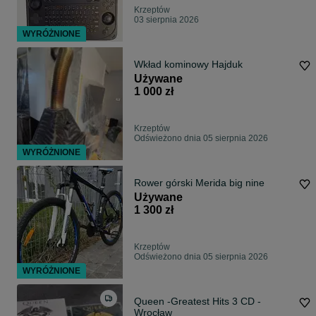
Krzeptów
03 sierpnia 2026
WYRÓŻNIONE
Wkład kominowy Hajduk
Używane
1 000 zł
Krzeptów
Odświeżono dnia 05 sierpnia 2026
WYRÓŻNIONE
Rower górski Merida big nine
Używane
1 300 zł
Krzeptów
Odświeżono dnia 05 sierpnia 2026
WYRÓŻNIONE
Queen -Greatest Hits 3 CD -
Wrocław