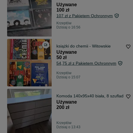
Używane
100 zł
107 zł z Pakietem Ochronnym
Krzeptów
Dzisiaj o 16:56
książki do chemii - Witowskie
Używane
50 zł
54,75 zł z Pakietem Ochronnym
Krzeptów
Dzisiaj o 15:07
Komoda 140x95x40 biała, 8 szuflad
Używane
200 zł
Krzeptów
Dzisiaj o 13:43