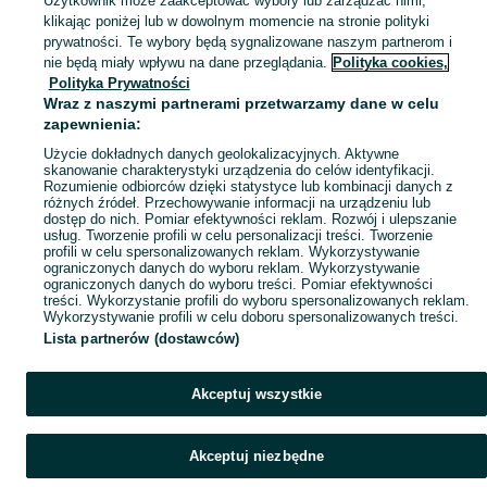
Użytkownik może zaakceptować wybory lub zarządzać nimi,
klikając poniżej lub w dowolnym momencie na stronie polityki
Mapa kategorii
prywatności. Te wybory będą sygnalizowane naszym partnerom i
Mapa miejscowości
nie będą miały wpływu na dane przeglądania.
Polityka cookies,
Polityka Prywatności
Mapa ministron
Wraz z naszymi partnerami przetwarzamy dane w celu
Popularne wyszukiwania
zapewnienia:
Użycie dokładnych danych geolokalizacyjnych. Aktywne
skanowanie charakterystyki urządzenia do celów identyfikacji.
Rozumienie odbiorców dzięki statystyce lub kombinacji danych z
różnych źródeł. Przechowywanie informacji na urządzeniu lub
dostęp do nich. Pomiar efektywności reklam. Rozwój i ulepszanie
usług. Tworzenie profili w celu personalizacji treści. Tworzenie
profili w celu spersonalizowanych reklam. Wykorzystywanie
ograniczonych danych do wyboru reklam. Wykorzystywanie
ograniczonych danych do wyboru treści. Pomiar efektywności
treści. Wykorzystanie profili do wyboru spersonalizowanych reklam.
Wykorzystywanie profili w celu doboru spersonalizowanych treści.
Lista partnerów (dostawców)
Akceptuj wszystkie
Akceptuj niezbędne