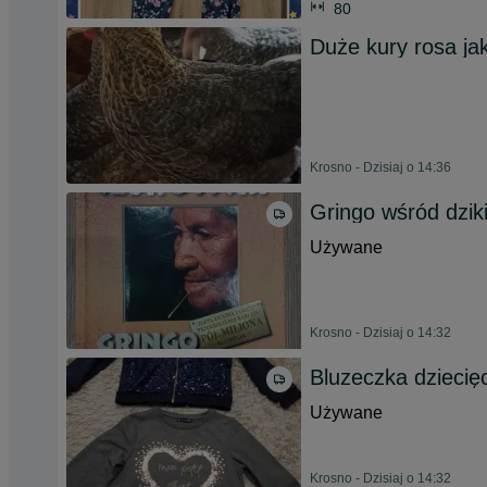
80
Duże kury rosa j
Krosno - Dzisiaj o 14:36
Gringo wśród dzik
Używane
Krosno - Dzisiaj o 14:32
Bluzeczka dziecię
Używane
Krosno - Dzisiaj o 14:32