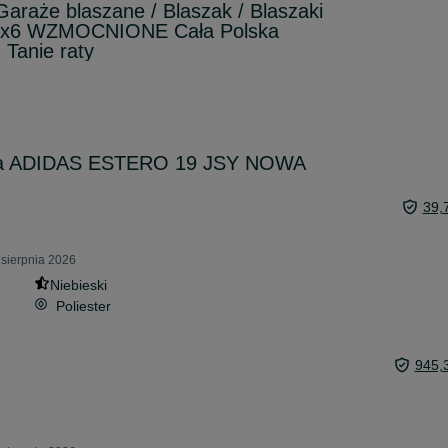
Garaże blaszane / Blaszak / Blaszaki
 5x6 WZMOCNIONE Cała Polska
Tanie raty
owa ADIDAS ESTERO 19 JSY NOWA
39,
 sierpnia 2026
Niebieski
Poliester
945,