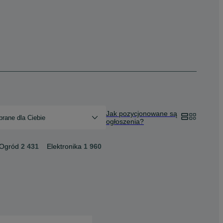
Jak pozycjonowane są
rane dla Ciebie
ogłoszenia?
 Ogród
2 431
Elektronika
1 960