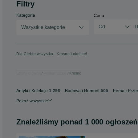
Filtry
Kategoria
Cena
Wszystkie kategorie
Dla Ciebie wszystko - Krosno i okolice!
Strona główna
Podkarpackie
Krosno
Antyki i Kolekcje
1 296
Budowa i Remont
505
Firma i Prze
Pokaż wszystkie
Znaleźliśmy
ponad
1 000 ogłoszeń