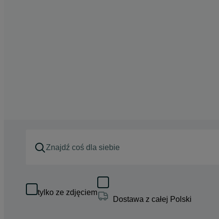
tylko ze zdjęciem
Dostawa z całej Polski