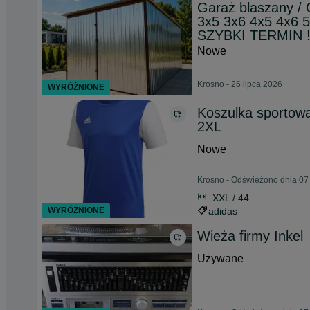
Garaż blaszany / 
3x5 3x6 4x5 4x6
SZYBKI TERMIN ! 
Nowe
Krosno - 26 lipca 2026
WYRÓŻNIONE
Koszulka sport
2XL
Nowe
Krosno - Odświeżono dnia 07
XXL / 44
WYRÓŻNIONE
adidas
Wieża firmy Inkel
Używane