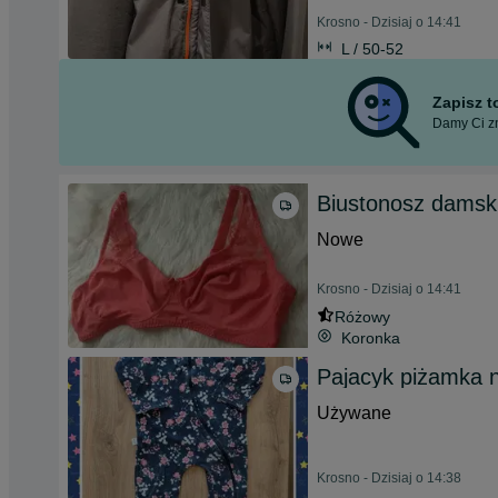
Krosno - Dzisiaj o 14:41
L / 50-52
Zapisz 
Damy Ci zn
Biustonosz damsk
Nowe
Krosno - Dzisiaj o 14:41
Różowy
Koronka
Pajacyk piżamka 
Używane
Krosno - Dzisiaj o 14:38