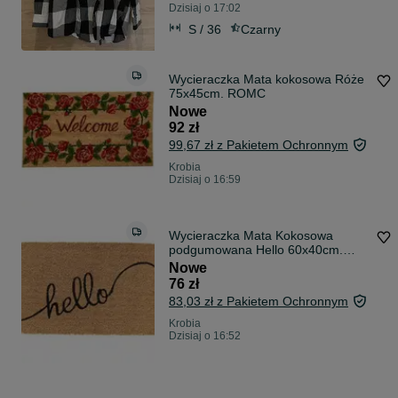
Dzisiaj o 17:02
S / 36
Czarny
Wycieraczka Mata kokosowa Róże
75x45cm. ROMC
Nowe
92 zł
99,67 zł z Pakietem Ochronnym
Krobia
Dzisiaj o 16:59
Wycieraczka Mata Kokosowa
podgumowana Hello 60x40cm.
MC138
Nowe
76 zł
83,03 zł z Pakietem Ochronnym
Krobia
Dzisiaj o 16:52