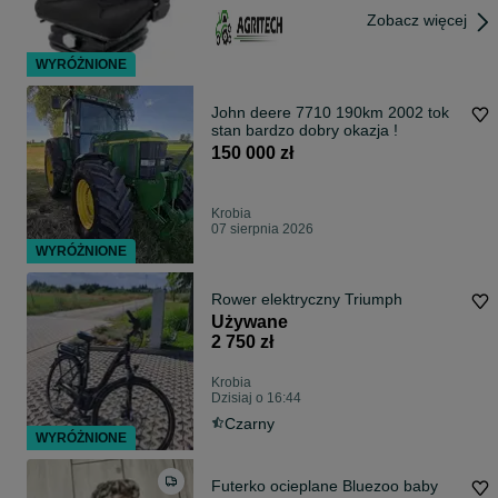
Zobacz więcej
WYRÓŻNIONE
John deere 7710 190km 2002 tok
stan bardzo dobry okazja !
150 000 zł
Krobia
07 sierpnia 2026
WYRÓŻNIONE
Rower elektryczny Triumph
Używane
2 750 zł
Krobia
Dzisiaj o 16:44
Czarny
WYRÓŻNIONE
Futerko ocieplane Bluezoo baby