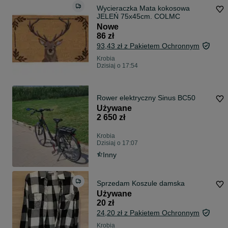
Wycieraczka Mata kokosowa
JELEŃ 75x45cm. COLMC
Nowe
86 zł
93,43 zł z Pakietem Ochronnym
Krobia
Dzisiaj o 17:54
Rower elektryczny Sinus BC50
Używane
2 650 zł
Krobia
Dzisiaj o 17:07
Inny
Sprzedam Koszule damska
Używane
20 zł
24,20 zł z Pakietem Ochronnym
Krobia