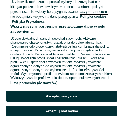
Użytkownik może zaakceptować wybory lub zarządzać nimi,
klikając poniżej lub w dowolnym momencie na stronie polityki
Mapa kategorii
prywatności. Te wybory będą sygnalizowane naszym partnerom i
Mapa miejscowości
nie będą miały wpływu na dane przeglądania.
Polityka cookies,
Polityka Prywatności
Mapa ministron
Wraz z naszymi partnerami przetwarzamy dane w celu
Popularne wyszukiwania
zapewnienia:
Użycie dokładnych danych geolokalizacyjnych. Aktywne
skanowanie charakterystyki urządzenia do celów identyfikacji.
Rozumienie odbiorców dzięki statystyce lub kombinacji danych z
różnych źródeł. Przechowywanie informacji na urządzeniu lub
dostęp do nich. Pomiar efektywności reklam. Rozwój i ulepszanie
usług. Tworzenie profili w celu personalizacji treści. Tworzenie
profili w celu spersonalizowanych reklam. Wykorzystywanie
ograniczonych danych do wyboru reklam. Wykorzystywanie
ograniczonych danych do wyboru treści. Pomiar efektywności
treści. Wykorzystanie profili do wyboru spersonalizowanych reklam.
Wykorzystywanie profili w celu doboru spersonalizowanych treści.
Lista partnerów (dostawców)
Akceptuj wszystkie
Akceptuj niezbędne