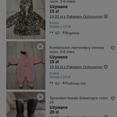
rozm. 3-6 miesi
Używane
15 zł
19,03 zł z Pakietem Ochronnym
Krobia
Dzisiaj o 19:16
62
Brązowy
Kombinezon niemowlęcy zimowy
rozm. 3-6 mies.
Używane
15 zł
18,53 zł z Pakietem Ochronnym
Krobia
Dzisiaj o 19:16
62
Pudrowy róż
Sprzedam kozaki dziewczęce rozm.
24
Używane
20 zł