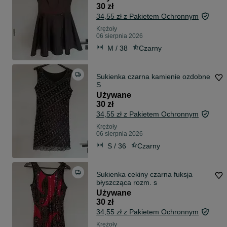
30 zł
34,55 zł z Pakietem Ochronnym
Krężoły
06 sierpnia 2026
M / 38
Czarny
Sukienka czarna kamienie ozdobne
S
Używane
30 zł
34,55 zł z Pakietem Ochronnym
Krężoły
06 sierpnia 2026
S / 36
Czarny
Sukienka cekiny czarna fuksja
błyszcząca rozm. s
Używane
30 zł
34,55 zł z Pakietem Ochronnym
Krężoły