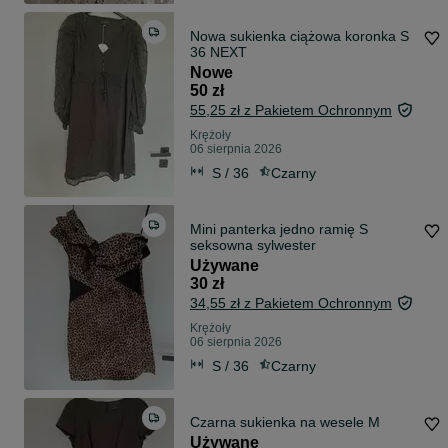
Nowa sukienka ciążowa koronka S
36 NEXT
Nowe
50 zł
55,25 zł z Pakietem Ochronnym
Krężoły
06 sierpnia 2026
S / 36
Czarny
Mini panterka jedno ramię S
seksowna sylwester
Używane
30 zł
34,55 zł z Pakietem Ochronnym
Krężoły
06 sierpnia 2026
S / 36
Czarny
Czarna sukienka na wesele M
Używane