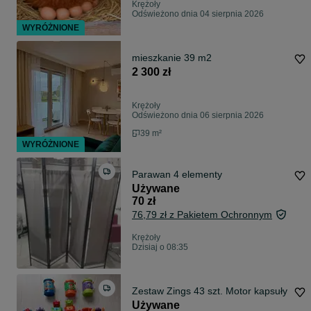
Krężoły
Odświeżono dnia 04 sierpnia 2026
WYRÓŻNIONE
mieszkanie 39 m2
2 300 zł
Krężoły
Odświeżono dnia 06 sierpnia 2026
39 m²
WYRÓŻNIONE
Parawan 4 elementy
Używane
70 zł
76,79 zł z Pakietem Ochronnym
Krężoły
Dzisiaj o 08:35
Zestaw Zings 43 szt. Motor kapsuły
Używane