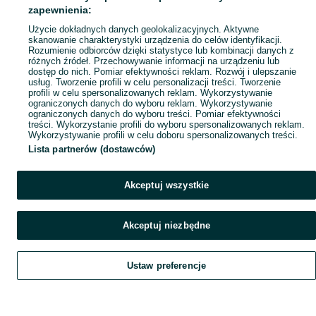
Mapa ministron
zapewnienia:
Popularne wyszukiwania
Użycie dokładnych danych geolokalizacyjnych. Aktywne
skanowanie charakterystyki urządzenia do celów identyfikacji.
Rozumienie odbiorców dzięki statystyce lub kombinacji danych z
różnych źródeł. Przechowywanie informacji na urządzeniu lub
dostęp do nich. Pomiar efektywności reklam. Rozwój i ulepszanie
usług. Tworzenie profili w celu personalizacji treści. Tworzenie
profili w celu spersonalizowanych reklam. Wykorzystywanie
ograniczonych danych do wyboru reklam. Wykorzystywanie
ograniczonych danych do wyboru treści. Pomiar efektywności
treści. Wykorzystanie profili do wyboru spersonalizowanych reklam.
Wykorzystywanie profili w celu doboru spersonalizowanych treści.
Lista partnerów (dostawców)
Akceptuj wszystkie
Akceptuj niezbędne
Ustaw preferencje
Szukaj
Obserwujesz
Dodaj
Czat
Konto