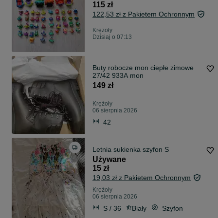
115 zł
122,53 zł z Pakietem Ochronnym
Krężoły
Dzisiaj o 07:13
Buty robocze mon ciepłe zimowe
27/42 933A mon
149 zł
Krężoły
06 sierpnia 2026
42
Letnia sukienka szyfon S
Używane
15 zł
19,03 zł z Pakietem Ochronnym
Krężoły
06 sierpnia 2026
S / 36
Biały
Szyfon