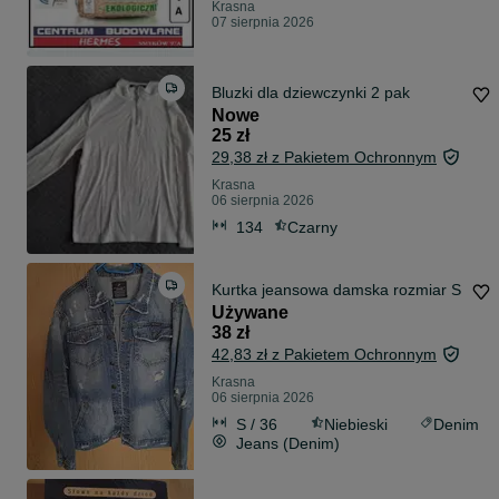
Krasna
07 sierpnia 2026
Bluzki dla dziewczynki 2 pak
Nowe
25 zł
29,38 zł z Pakietem Ochronnym
Krasna
06 sierpnia 2026
134
Czarny
Kurtka jeansowa damska rozmiar S
Używane
38 zł
42,83 zł z Pakietem Ochronnym
Krasna
06 sierpnia 2026
S / 36
Niebieski
Denim
Jeans (Denim)