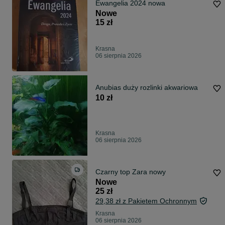
Ewangelia 2024 nowa
Nowe
15 zł
Krasna
06 sierpnia 2026
Anubias duży rozlinki akwariowa
10 zł
Krasna
06 sierpnia 2026
Czarny top Zara nowy
Nowe
25 zł
29,38 zł z Pakietem Ochronnym
Krasna
06 sierpnia 2026