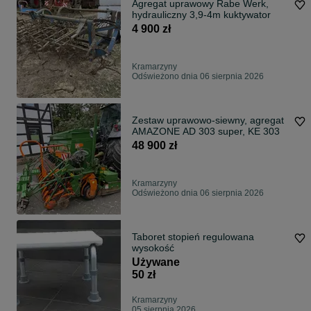
Agregat uprawowy Rabe Werk,
hydrauliczny 3,9-4m kuktywator
4 900 zł
Kramarzyny
Odświeżono dnia 06 sierpnia 2026
Zestaw uprawowo-siewny, agregat
AMAZONE AD 303 super, KE 303
48 900 zł
Kramarzyny
Odświeżono dnia 06 sierpnia 2026
Taboret stopień regulowana
wysokość
Używane
50 zł
Kramarzyny
05 sierpnia 2026