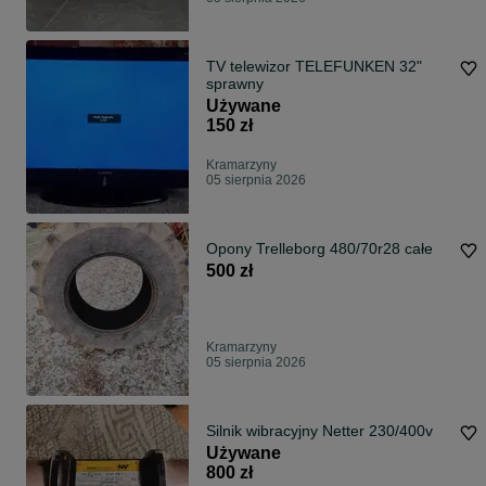
TV telewizor TELEFUNKEN 32"
sprawny
Używane
150 zł
Kramarzyny
05 sierpnia 2026
Opony Trelleborg 480/70r28 całe
500 zł
Kramarzyny
05 sierpnia 2026
Silnik wibracyjny Netter 230/400v
Używane
800 zł