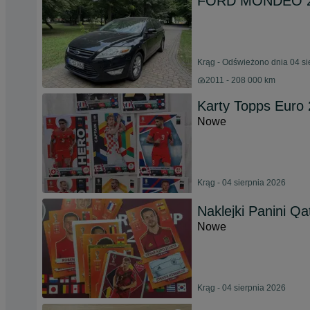
FORD MONDEO 20
Krąg - Odświeżono dnia 04 si
2011 - 208 000 km
Karty Topps Euro
Nowe
Krąg - 04 sierpnia 2026
Naklejki Panini Qa
Nowe
Krąg - 04 sierpnia 2026