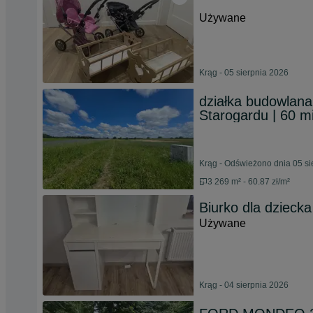
Używane
Krąg - 05 sierpnia 2026
działka budowlana
Starogardu | 60 
Krąg - Odświeżono dnia 05 si
3 269 m² - 60.87 zł/m²
Biurko dla dzieck
Używane
Krąg - 04 sierpnia 2026