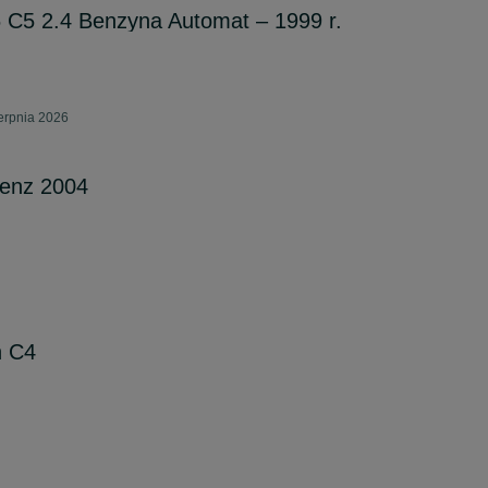
 C5 2.4 Benzyna Automat – 1999 r.
erpnia 2026
benz 2004
n C4