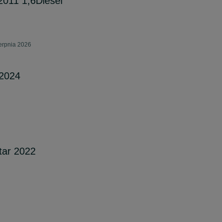
11 1,6Diesel
erpnia 2026
 2024
tar 2022