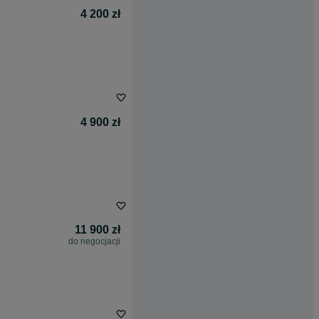
4 200 zł
4 900 zł
11 900 zł
do negocjacji