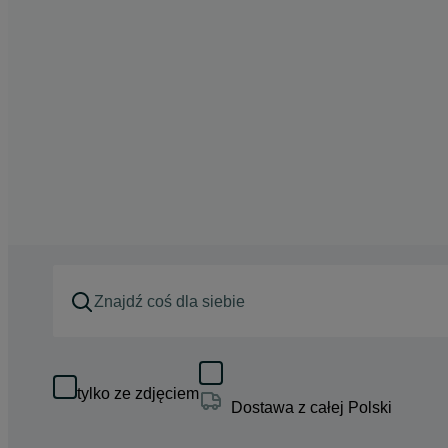
tylko ze zdjęciem
Dostawa z całej Polski