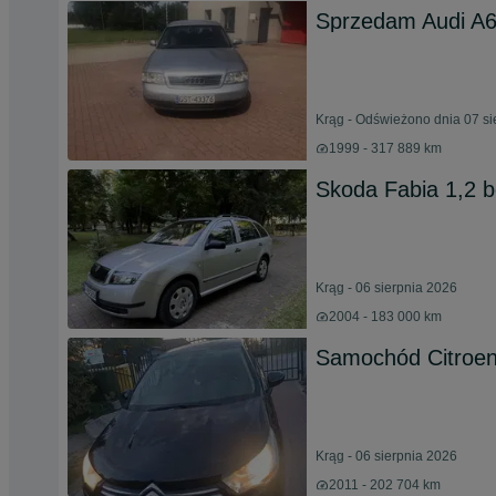
Sprzedam Audi A6
Krąg - Odświeżono dnia 07 si
1999 - 317 889 km
Skoda Fabia 1,2 
Krąg - 06 sierpnia 2026
2004 - 183 000 km
Samochód Citroe
Krąg - 06 sierpnia 2026
2011 - 202 704 km