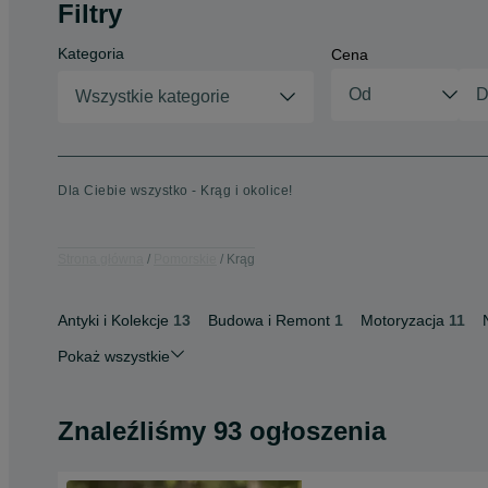
Filtry
Kategoria
Cena
Wszystkie kategorie
Dla Ciebie wszystko - Krąg i okolice!
Strona główna
Pomorskie
Krąg
Antyki i Kolekcje
13
Budowa i Remont
1
Motoryzacja
11
Pokaż wszystkie
Znaleźliśmy 93 ogłoszenia