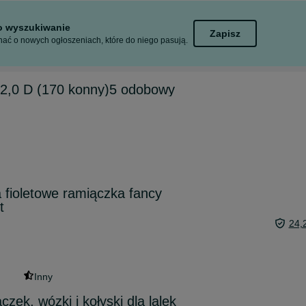
to wyszukiwanie
Zapisz
ać o nowych ogłoszeniach, które do niego pasują.
,0 D (170 konny)5 odobowy
fioletowe ramiączka fancy
t
24,
Inny
czek, wózki i kołyski dla lalek