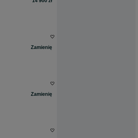
14 900 zł
Zamienię
Zamienię